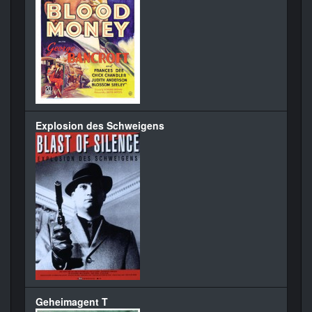
Explosion des Schweigens
Geheimagent T