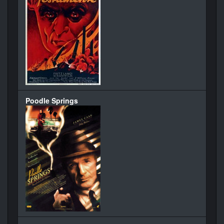
Poodle Springs