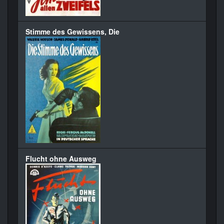
Stimme des Gewissens, Die
Flucht ohne Ausweg