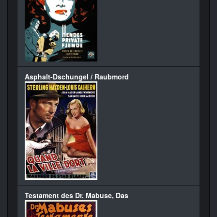
Asphalt-Dschungel / Raubmord
Testament des Dr. Mabuse, Das