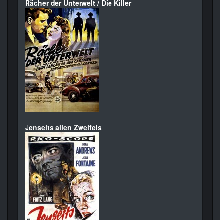
Rächer der Unterwelt / Die Killer
Jenseits allen Zweifels