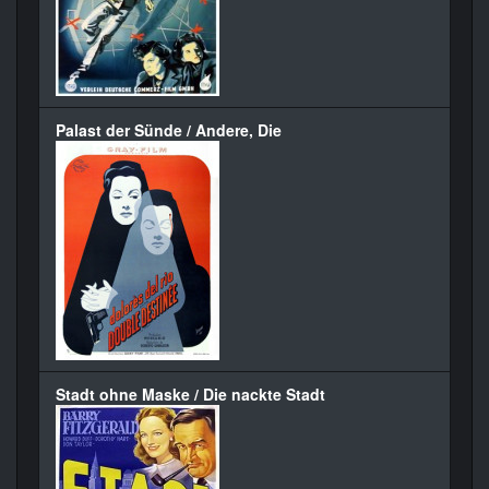
Palast der Sünde / Andere, Die
Stadt ohne Maske / Die nackte Stadt