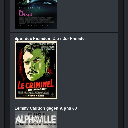
Spur des Fremden, Die / Der Fremde
Lemmy Caution gegen Alpha 60