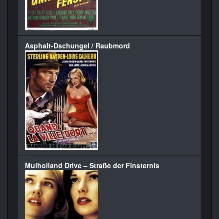
Asphalt-Dschungel / Raubmord
Mulholland Drive – Straße der Finsternis