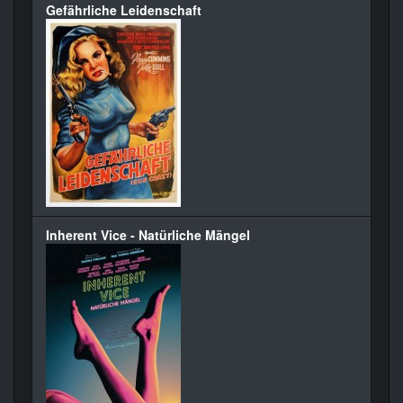
Gefährliche Leidenschaft
Inherent Vice - Natürliche Mängel