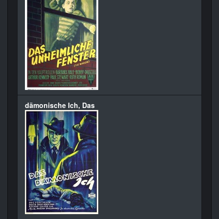
dämonische Ich, Das