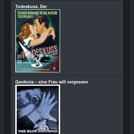
Todeskuss, Der
Gardenia – eine Frau will vergessen