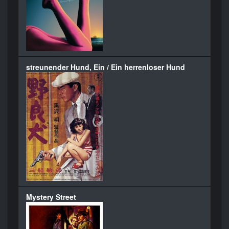
streunender Hund, Ein / Ein herrenloser Hund
Mystery Street