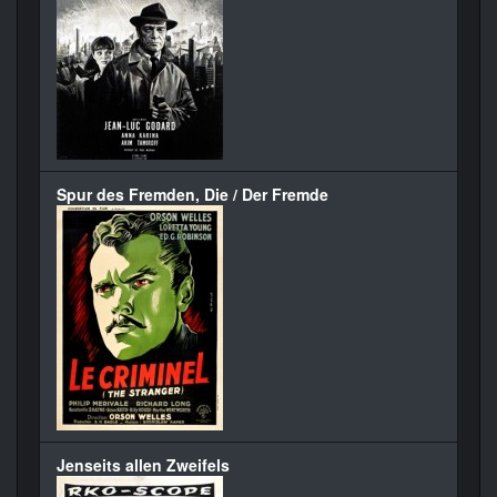
Spur des Fremden, Die / Der Fremde
Jenseits allen Zweifels