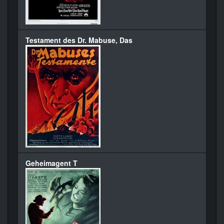
Testament des Dr. Mabuse, Das
Geheimagent T