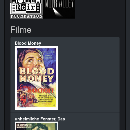
Filme
Blood Money
unheimliche Fenster, Das