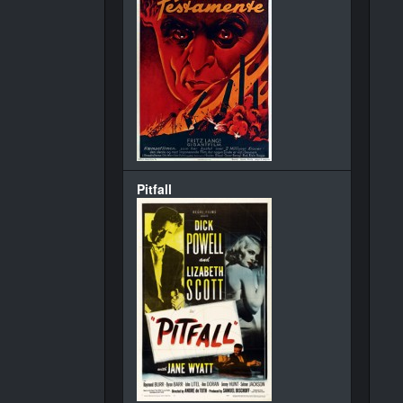
Pitfall