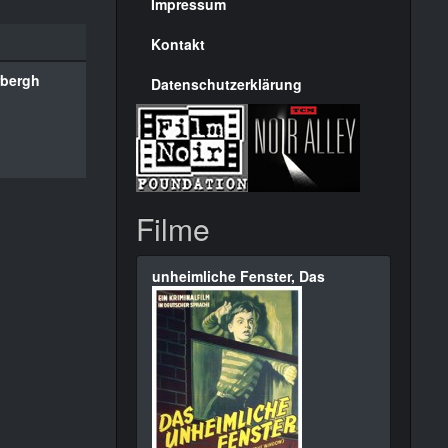
Seite
Impressum
Kontakt
rbergh
Datenschutzerklärung
Filme
unheimliche Fenster, Das