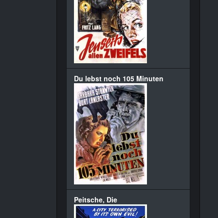
Du lebst noch 105 Minuten
Peitsche, Die