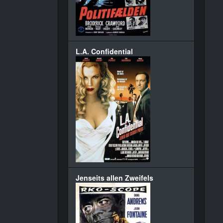
L.A. Confidential
Jenseits allen Zweifels