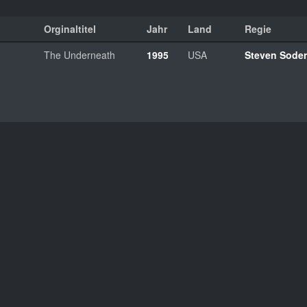
Orginaltitel
Jahr
Land
Regie
The Underneath
1995
USA
Steven Sode