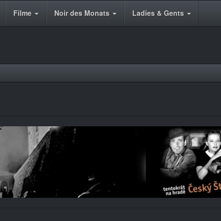
Filme
Noir des Monats
Ladies & Gents