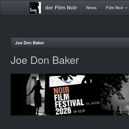
der Film Noir
Main
News
Film Noir
navigation
Direkt
Joe Don Baker
zum
Inhalt
Joe Don Baker