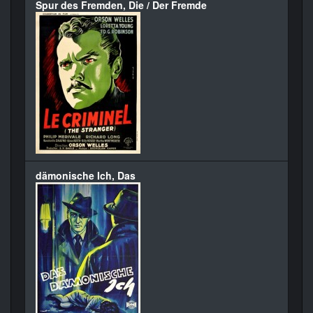
Spur des Fremden, Die / Der Fremde
dämonische Ich, Das