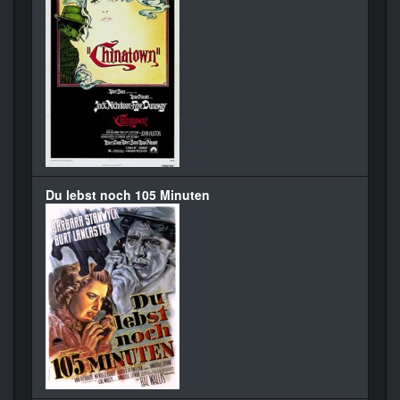
Du lebst noch 105 Minuten