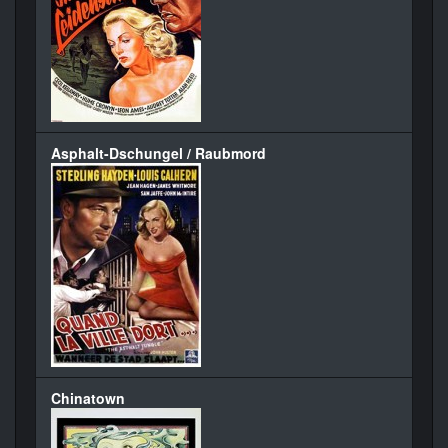
Asphalt-Dschungel / Raubmord
Chinatown