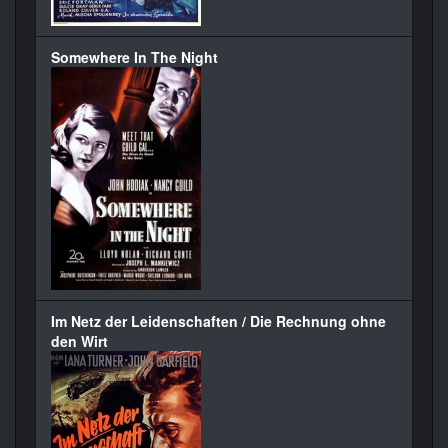
Somewhere In The Night
Im Netz der Leidenschaften / Die Rechnung ohne
den Wirt