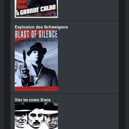
Explosion des Schweigens
Vier im roten Kreis