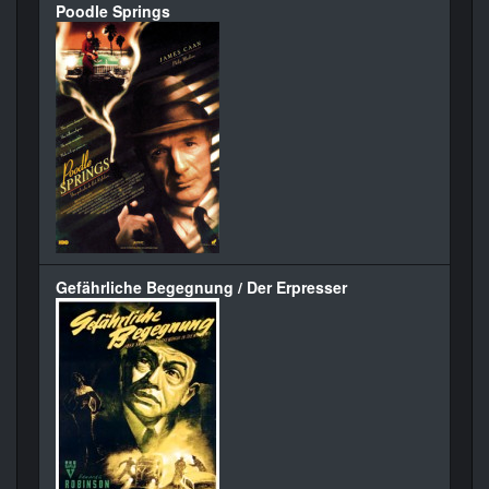
Poodle Springs
Gefährliche Begegnung / Der Erpresser