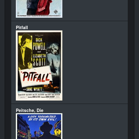
Pitfall
Peitsche, Die