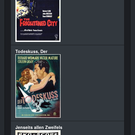
Todeskuss, Der
Jenseits allen Zweifels