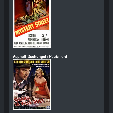
Asphalt-Dschungel / Raubmord