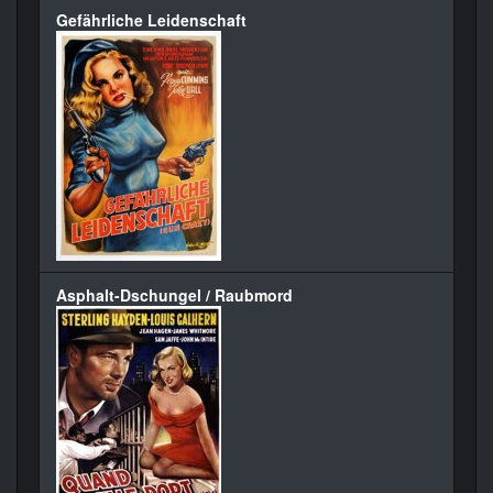
Gefährliche Leidenschaft
Asphalt-Dschungel / Raubmord