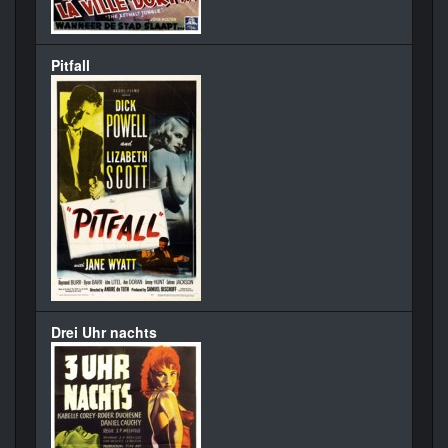
Pitfall
Drei Uhr nachts