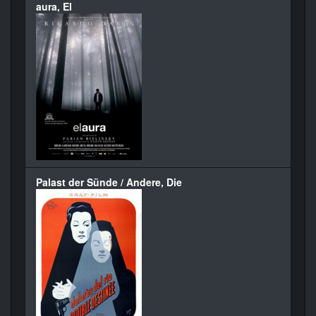
aura, El
Palast der Sünde / Andere, Die