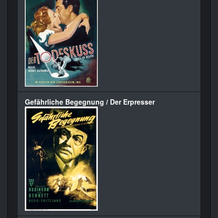
Gefährliche Begegnung / Der Erpresser