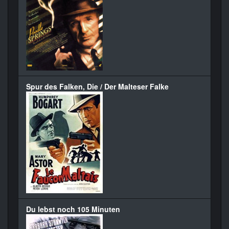
Spur des Falken, Die / Der Malteser Falke
Du lebst noch 105 Minuten