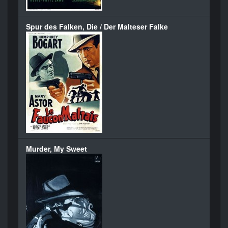
Spur des Falken, Die / Der Malteser Falke
Murder, My Sweet