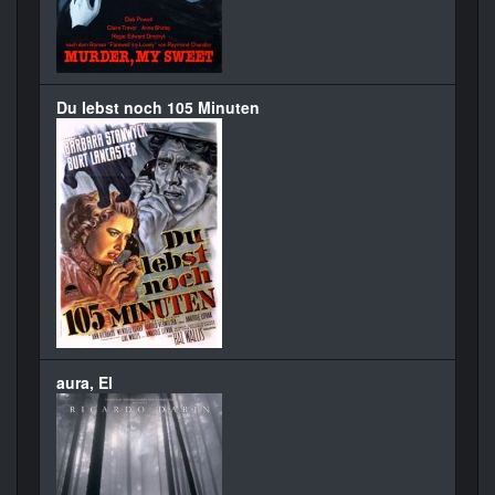
Du lebst noch 105 Minuten
aura, El