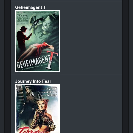
Geheimagent T
Journey Into Fear