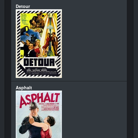
Detour
Asphalt