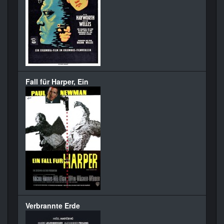
Fall für Harper, Ein
Verbrannte Erde