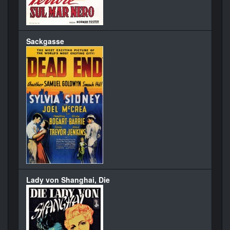
Sackgasse
Lady von Shanghai, Die