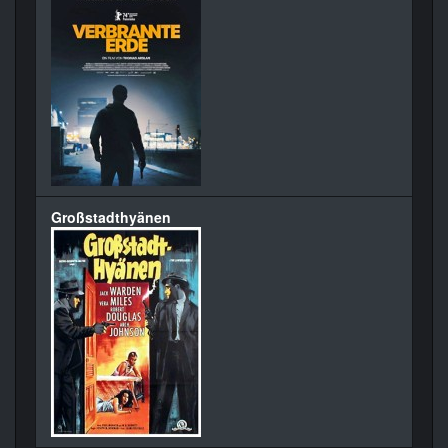
Großstadthyänen