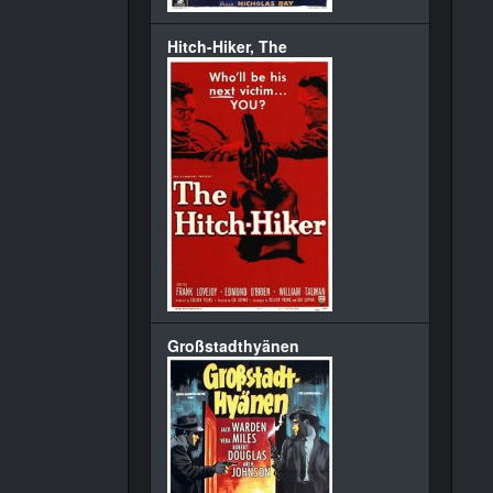
Hitch-Hiker, The
Großstadthyänen