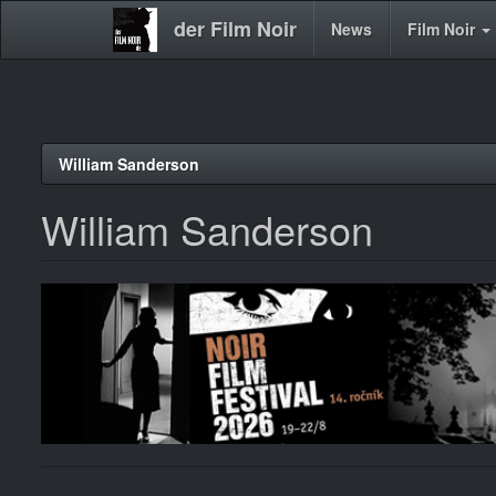
der Film Noir
Main
News
Film Noir
navigation
Direkt
William Sanderson
zum
Inhalt
William Sanderson