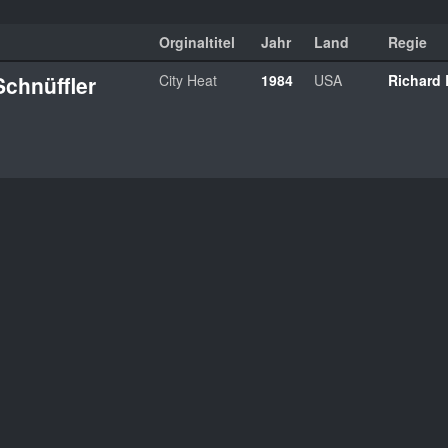
Orginaltitel
Jahr
Land
Regie
Schnüffler
City Heat
1984
USA
Richard