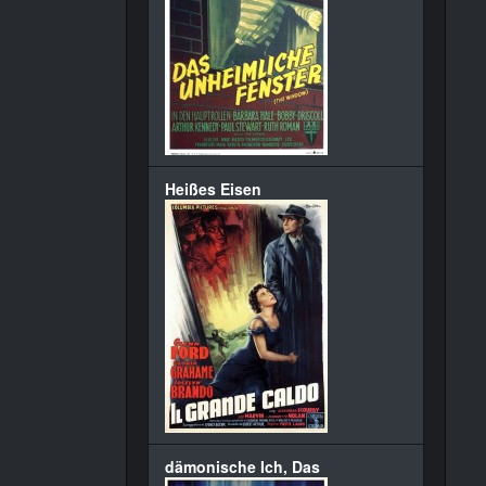
Heißes Eisen
dämonische Ich, Das