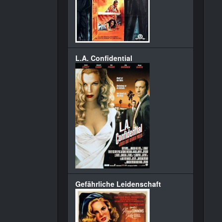
L.A. Confidential
Gefährliche Leidenschaft