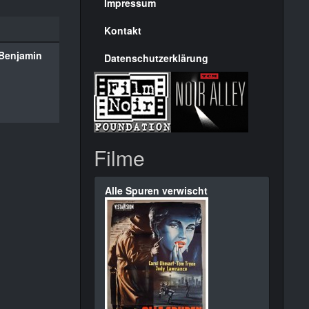
Seite
Impressum
Kontakt
 Benjamin
Datenschutzerklärung
Filme
Alle Spuren verwischt