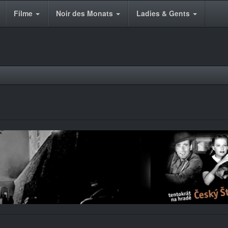
Filme
Noir des Monats
Ladies & Gents