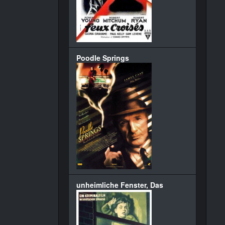
Poodle Springs
unheimliche Fenster, Das