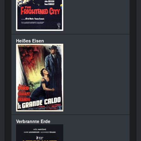
Heißes Eisen
Verbrannte Erde