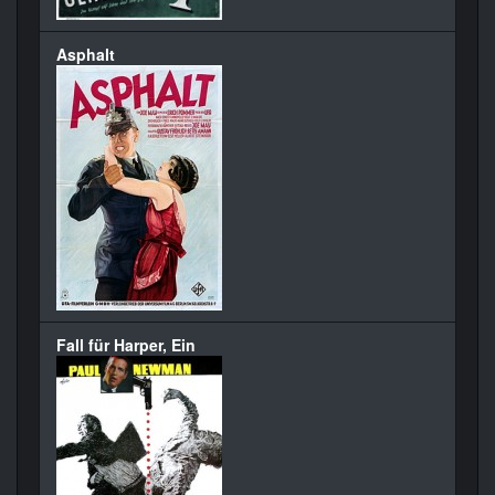
Asphalt
Fall für Harper, Ein