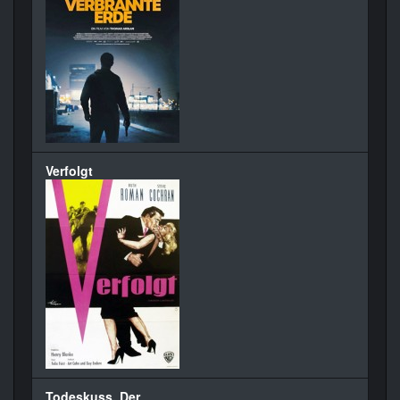
Verfolgt
Todeskuss, Der