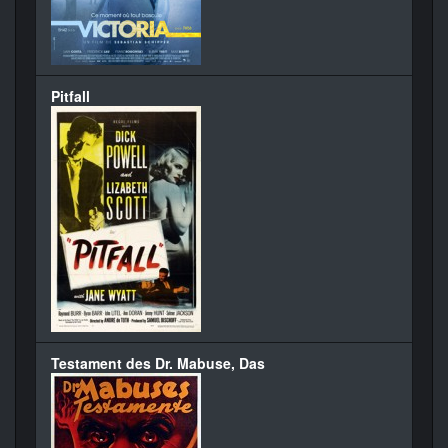
Pitfall
Testament des Dr. Mabuse, Das