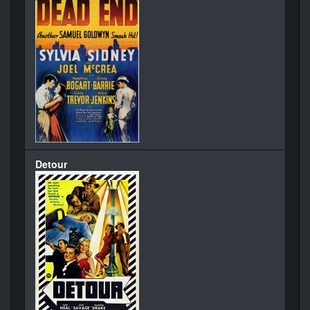
Detour