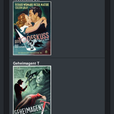
Geheimagent T