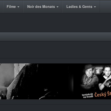
Filme
Noir des Monats
Ladies & Gents