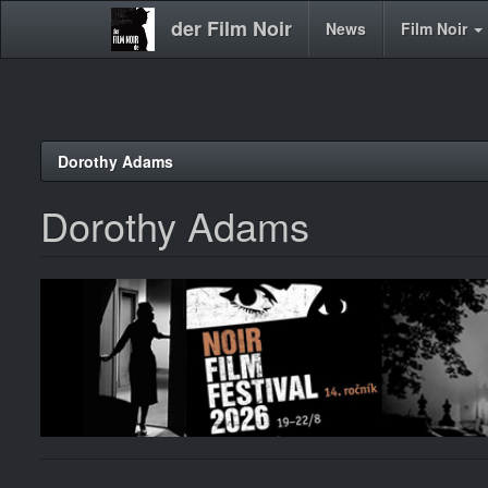
der Film Noir
Main
News
Film Noir
navigation
Direkt
Dorothy Adams
zum
Inhalt
Dorothy Adams