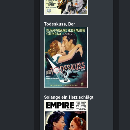
Todeskuss, Der
Solange ein Herz schlägt