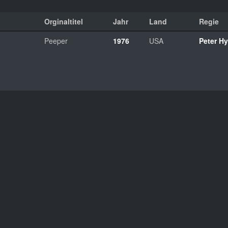
Orginaltitel
Jahr
Land
Regie
Peeper
1976
USA
Peter H