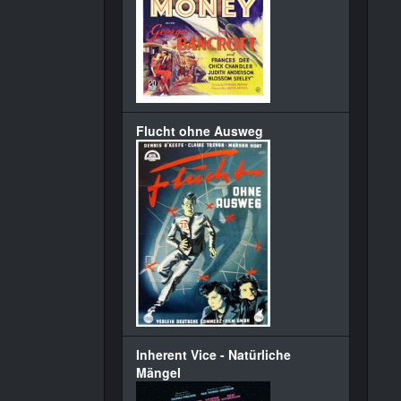
Flucht ohne Ausweg
Inherent Vice - Natürliche
Mängel