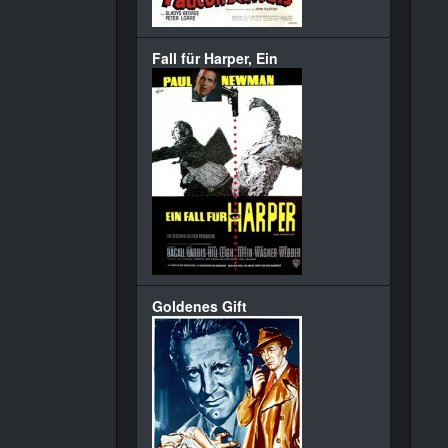
Fall für Harper, Ein
Goldenes Gift