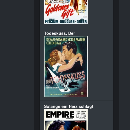
Todeskuss, Der
Solange ein Herz schlägt