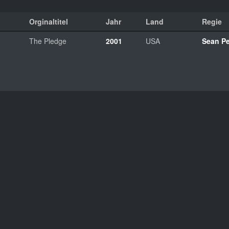
Orginaltitel
Jahr
Land
Regie
The Pledge
2001
USA
Sean P