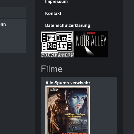
Seite
Impressum
Kontakt
enn
Datenschutzerklärung
Filme
Alle Spuren verwischt