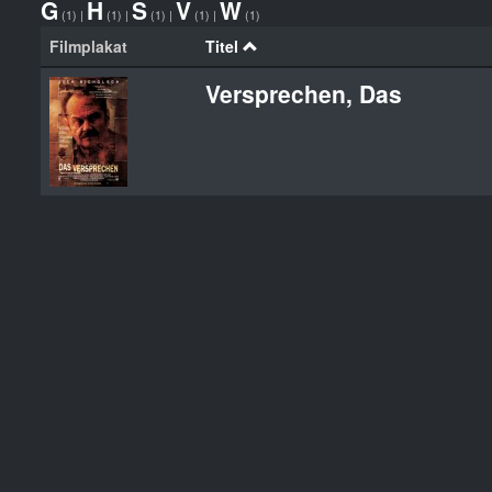
G
H
S
V
W
(1)
|
(1)
|
(1)
|
(1)
|
(1)
Filmplakat
Titel
Versprechen, Das