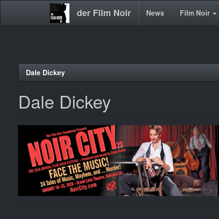
der Film Noir
Main
News
Film Noir
navigation
Direkt
Dale Dickey
zum
Inhalt
Dale Dickey