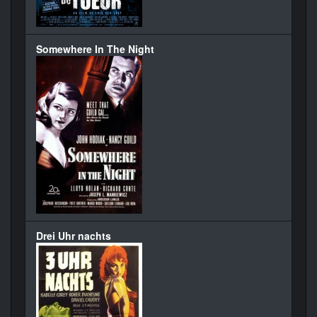
Somewhere In The Night
Drei Uhr nachts