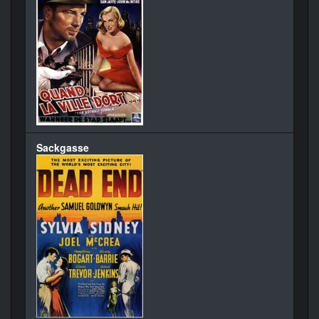
Sackgasse