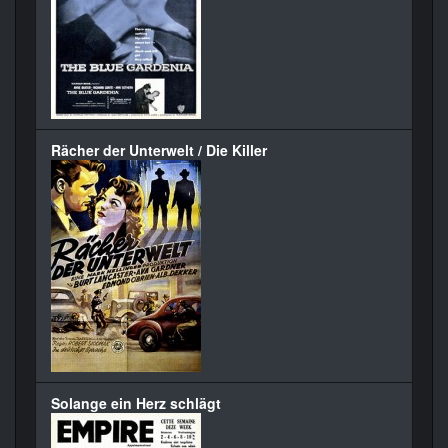
Rächer der Unterwelt / Die Killer
Solange ein Herz schlägt