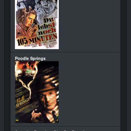
Poodle Springs