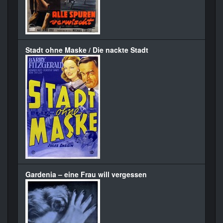
Stadt ohne Maske / Die nackte Stadt
Gardenia – eine Frau will vergessen