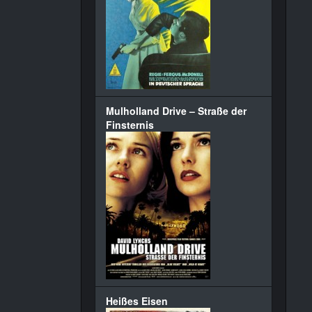
Mulholland Drive – Straße der
Finsternis
Heißes Eisen