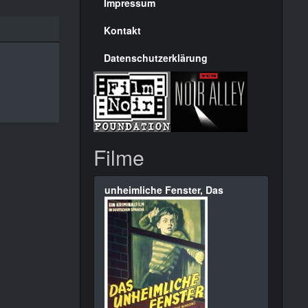
Seite
Impressum
Kontakt
Datenschutzerklärung
Filme
unheimliche Fenster, Das