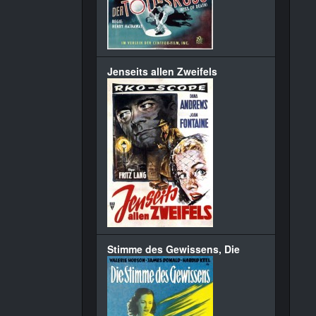
Jenseits allen Zweifels
Stimme des Gewissens, Die