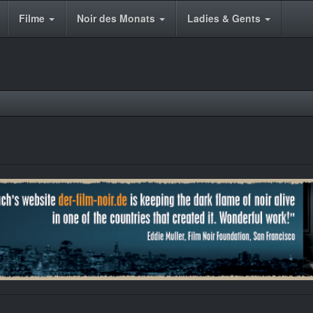
Filme
Noir des Monats
Ladies & Gents