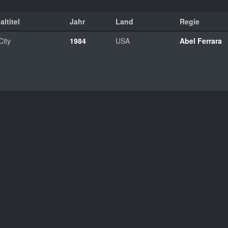
altitel
Jahr
Land
Regie
City
1984
USA
Abel Ferrara