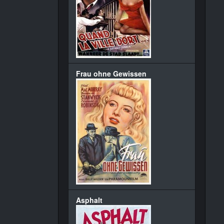
Frau ohne Gewissen
Asphalt