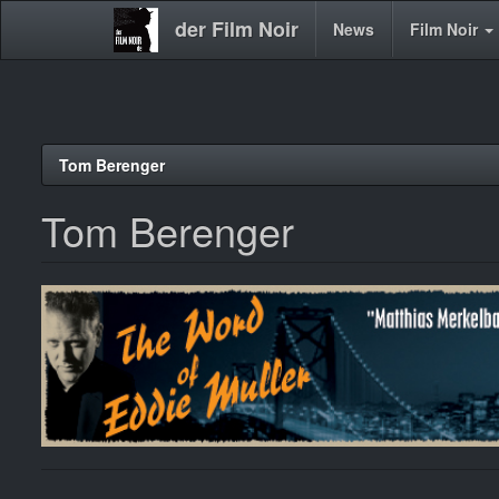
der Film Noir
Main
News
Film Noir
navigation
Direkt
Tom Berenger
zum
Inhalt
Tom Berenger