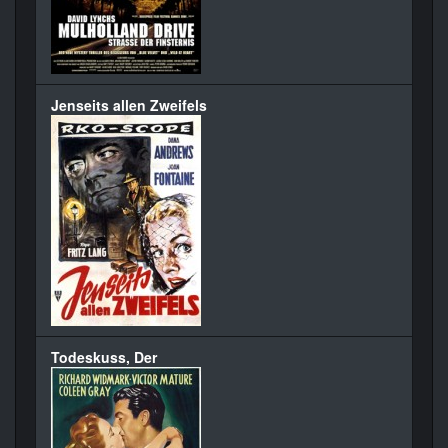
Jenseits allen Zweifels
Todeskuss, Der