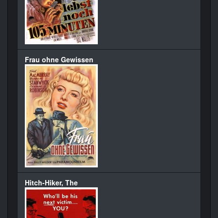
Frau ohne Gewissen
Hitch-Hiker, The