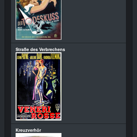
Straße des Verbrechens
Kreuzverhör