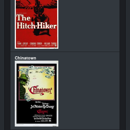
Chinatown