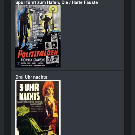
Spur führt zum Hafen, Die / Harte Fäuste
Drei Uhr nachts