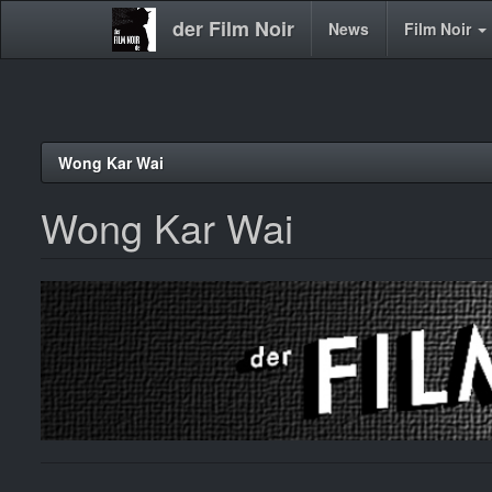
der Film Noir
Main
News
Film Noir
navigation
Direkt
Wong Kar Wai
zum
Inhalt
Wong Kar Wai