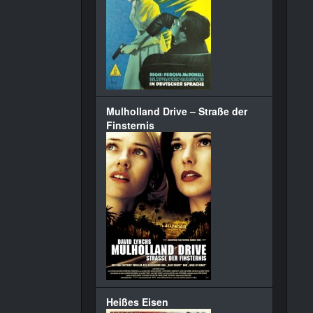
Mulholland Drive – Straße der
Finsternis
Heißes Eisen