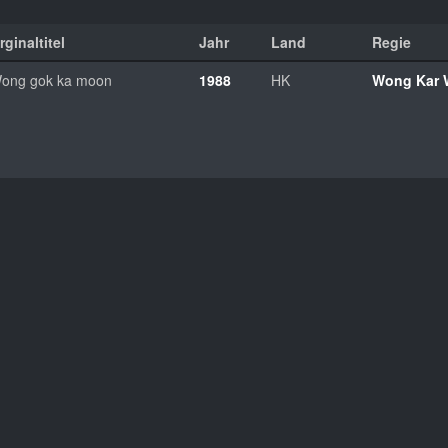
rginaltitel
Jahr
Land
Regie
ong gok ka moon
1988
HK
Wong Kar 