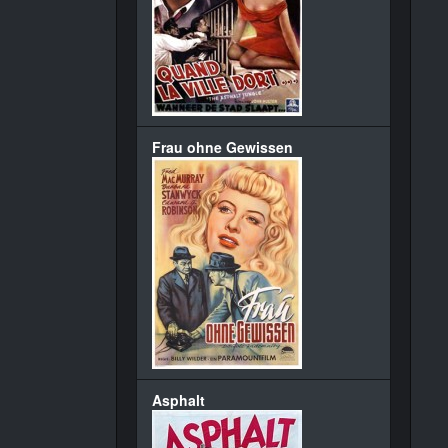
Frau ohne Gewissen
Asphalt