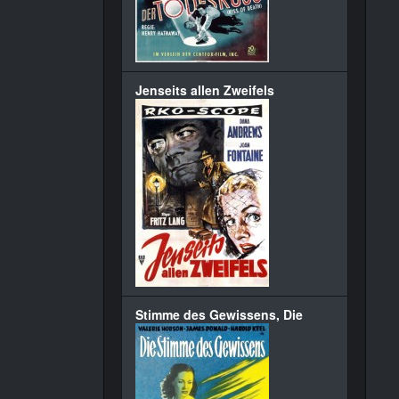
Jenseits allen Zweifels
Stimme des Gewissens, Die