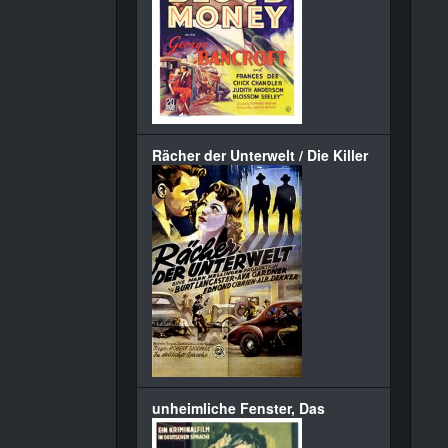
Rächer der Unterwelt / Die Killer
unheimliche Fenster, Das