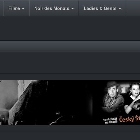
Filme
Noir des Monats
Ladies & Gents