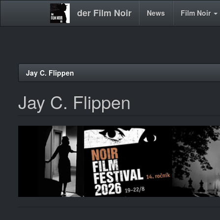
der Film Noir
Main
News
Film Noir
navigation
Direkt
Jay C. Flippen
zum
Inhalt
Jay C. Flippen