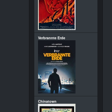
Verbrannte Erde
Chinatown