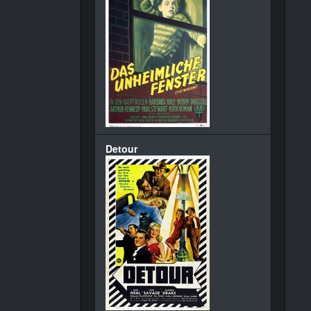
Detour