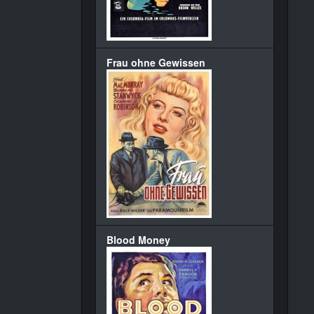
Frau ohne Gewissen
Blood Money