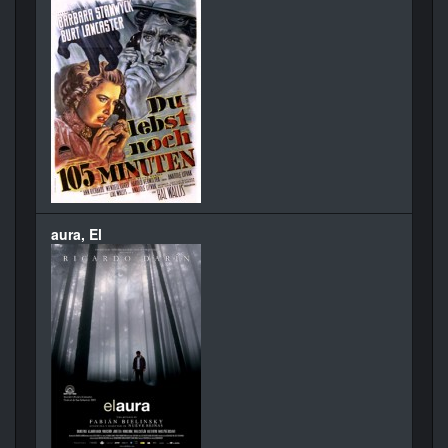
aura, El