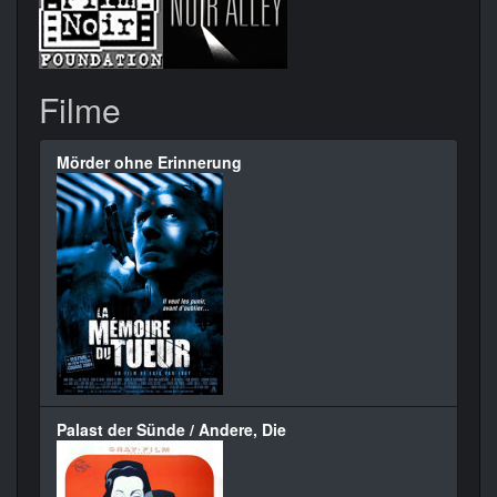
Filme
Mörder ohne Erinnerung
Palast der Sünde / Andere, Die