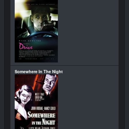
Somewhere In The Night