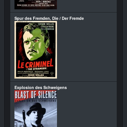
Spur des Fremden, Die / Der Fremde
Explosion des Schweigens