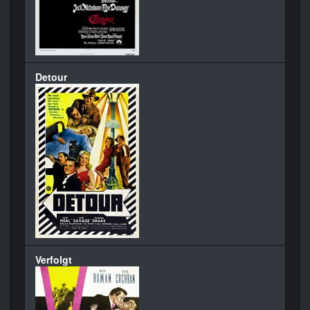
Detour
Verfolgt