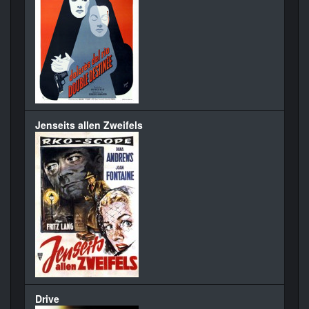
Jenseits allen Zweifels
Drive