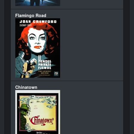
Flamingo Road
Chinatown