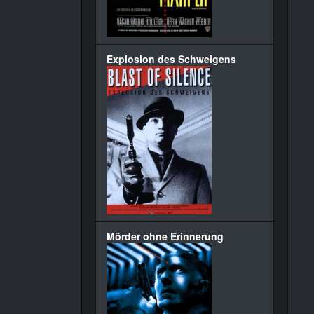
Explosion des Schweigens
Mörder ohne Erinnerung