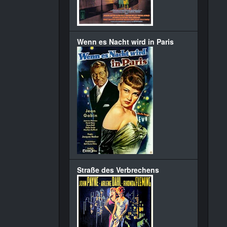
Wenn es Nacht wird in Paris
Straße des Verbrechens