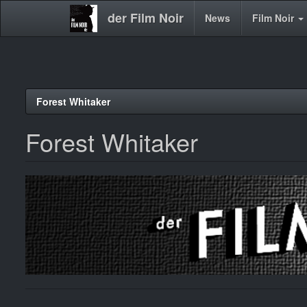
der Film Noir
Main
News
Film Noir
navigation
Direkt
Forest Whitaker
zum
Inhalt
Forest Whitaker