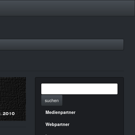
suchen
Medienpartner
Menülinks
rechte
Webpartner