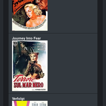
Journey Into Fear
Verfolgt