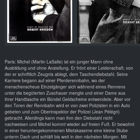
Paris: Michel (Martin LaSalle) ist ein junger Mann ohne
Ausbildung und ohne Anstellung. Er frönt einer Leidenschaft, von
der er schriftlich Zeugnis ablegt, dem Taschendiebstahl. Seine
Karriere begann auf einer Pferderennbahn, wo der
menschenscheue Einzelgänger sich während eines Rennens
unter die begüterten Zuschauer mengte und einer Dame aus
ihrer Handtasche ein Bündel Geldscheine entwendete. Aber vor
den Toren der Rennbahn wird er von zwei Polizisten in ein Auto
gebeten und zum Oberinspektor der Polizei (Jean Pélégri)
gebracht. Allerdings kann man ihm den Diebstahl nicht
nachweisen und Michel kommt wieder auf freien Fuß. Er bewohnt
in einer heruntergekommenen Mietskaserne eine kleine Stube
unterm Dach und schläft bis weit in den nächsten Morgen. Mit