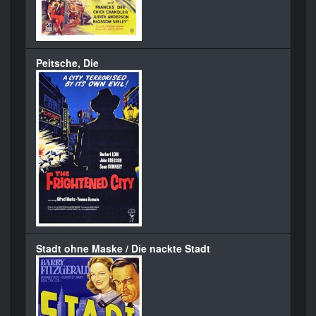
Peitsche, Die
Stadt ohne Maske / Die nackte Stadt