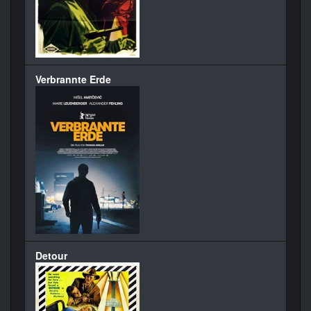
Verbrannte Erde
Detour