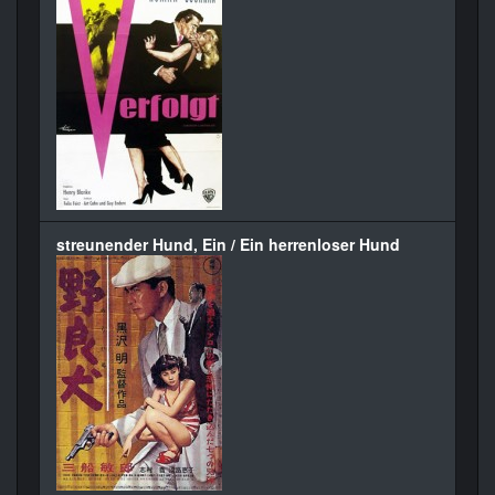
streunender Hund, Ein / Ein herrenloser Hund