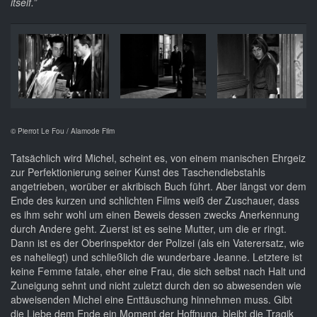
itself.”
© Pierrot Le Fou / Alamode Film
Tatsächlich wird Michel, scheint es, von einem manischen Ehrgeiz
zur Perfektionierung seiner Kunst des Taschendiebstahls
angetrieben, worüber er akribisch Buch führt. Aber längst vor dem
Ende des kurzen und schlichten Films weiß der Zuschauer, dass
es ihm sehr wohl um einen Beweis dessen zwecks Anerkennung
durch Andere geht. Zuerst ist es seine Mutter, um die er ringt.
Dann ist es der Oberinspektor der Polizei (als ein Vaterersatz, wie
es naheliegt) und schließlich die wunderbare Jeanne. Letztere ist
keine Femme fatale, eher eine Frau, die sich selbst nach Halt und
Zuneigung sehnt und nicht zuletzt durch den so abwesenden wie
abweisenden Michel eine Enttäuschung hinnehmen muss. Gibt
die Liebe dem Ende ein Moment der Hoffnung, bleibt die Tragik