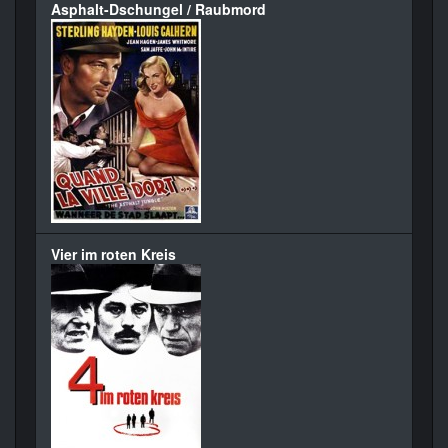
Asphalt-Dschungel / Raubmord
Vier im roten Kreis