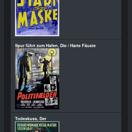
Spur führt zum Hafen, Die / Harte Fäuste
Todeskuss, Der