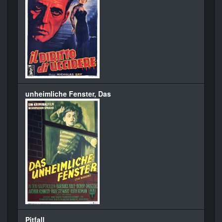
unheimliche Fenster, Das
Pitfall