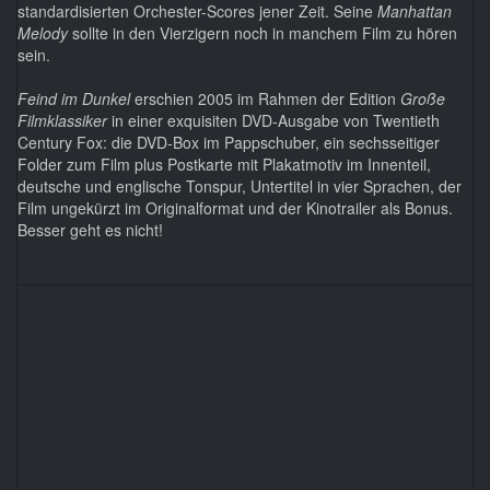
standardisierten Orchester-Scores jener Zeit. Seine
Manhattan
Melody
sollte in den Vierzigern noch in manchem Film zu hören
sein.
Feind im Dunkel
erschien 2005 im Rahmen der Edition
Große
Filmklassiker
in einer exquisiten DVD-Ausgabe von Twentieth
Century Fox: die DVD-Box im Pappschuber, ein sechsseitiger
Folder zum Film plus Postkarte mit Plakatmotiv im Innenteil,
deutsche und englische Tonspur, Untertitel in vier Sprachen, der
Film ungekürzt im Originalformat und der Kinotrailer als Bonus.
Besser geht es nicht!