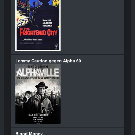
Lemmy Caution gegen Alpha 60
Blood Money