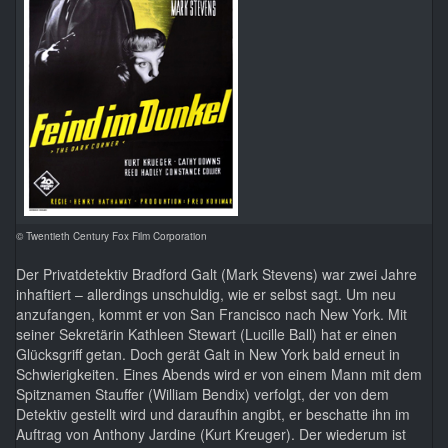
© Twentieth Century Fox Film Corporation
Der Privatdetektiv Bradford Galt (Mark Stevens) war zwei Jahre
inhaftiert – allerdings unschuldig, wie er selbst sagt. Um neu
anzufangen, kommt er von San Francisco nach New York. Mit
seiner Sekretärin Kathleen Stewart (Lucille Ball) hat er einen
Glücksgriff getan. Doch gerät Galt in New York bald erneut in
Schwierigkeiten. Eines Abends wird er von einem Mann mit dem
Spitznamen Stauffer (William Bendix) verfolgt, der von dem
Detektiv gestellt wird und daraufhin angibt, er beschatte ihn im
Auftrag von Anthony Jardine (Kurt Kreuger). Der wiederum ist