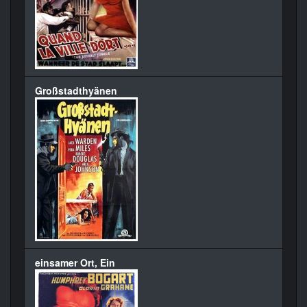
Großstadthyänen
einsamer Ort, Ein