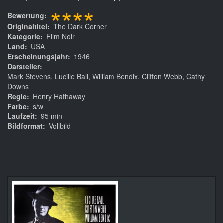
****
Bewertung
Originaltitel
The Dark Corner
Kategorie
Film Noir
Land
USA
Erscheinungsjahr
1946
Darsteller
Mark Stevens, Lucille Ball, William Bendix, Clifton Webb, Cathy
Downs
Regie
Henry Hathaway
Farbe
s/w
Laufzeit
95 min
Bildformat
Vollbild