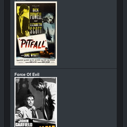
Force Of Evil