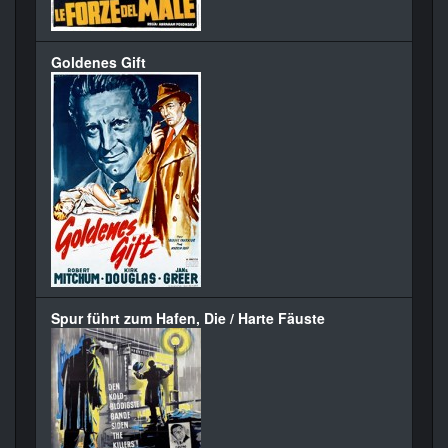
Goldenes Gift
Spur führt zum Hafen, Die / Harte Fäuste