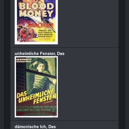
unheimliche Fenster, Das
dämonische Ich, Das