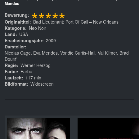
Mendes
*****
Bewertung
Originaltitel
Bad Lieutenant: Port Of Call – New Orleans
Kategorie
Neo Noir
Land
USA
Erscheinungsjahr
2009
Darsteller
Nicolas Cage, Eva Mendes, Vondie Curtis-Hall, Val Kilmer, Brad
Dourif
Regie
Werner Herzog
Farbe
Farbe
Laufzeit
117 min
Bildformat
Widescreen