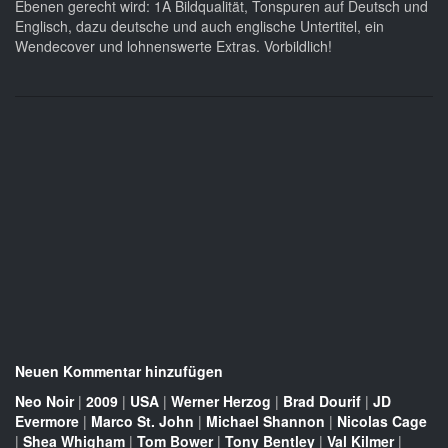
Ebenen gerecht wird: 1A Bildqualität, Tonspuren auf Deutsch und
Englisch, dazu deutsche und auch englische Untertitel, ein
Wendecover und lohnenswerte Extras. Vorbildlich!
Neuen Kommentar hinzufügen
Neo Noir
|
2009
|
USA
|
Werner Herzog
|
Brad Dourif
|
JD
Evermore
|
Marco St. John
|
Michael Shannon
|
Nicolas Cage
|
Shea Whigham
|
Tom Bower
|
Tony Bentley
|
Val Kilmer
|