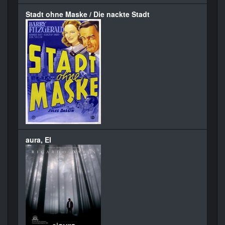
Stadt ohne Maske / Die nackte Stadt
aura, El