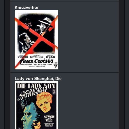
Kreuzverhör
Lady von Shanghai, Die