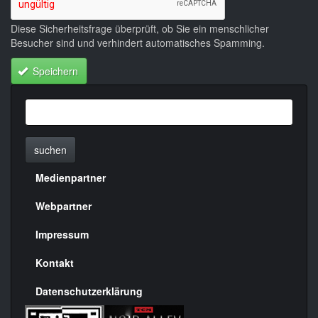
Diese Sicherheitsfrage überprüft, ob Sie ein menschlicher
Besucher sind und verhindert automatisches Spamming.
Speichern
suchen
Medienpartner
Menülinks
rechte
Webpartner
Seite
Impressum
Kontakt
Datenschutzerklärung