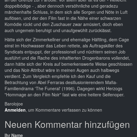
doppelbödige - , aber dennoch versöhnliche und geradezu
märchenhafte Schluss, in dem sich alle Sorgen und Nöte in Luft
auflösen, und der den Film fast in die Nähe einer schwarzen
Komödie rückt und den Zuschauer zwar amüsiert, doch eben
auch ungemein beruhigt und unaufgewühlt zurücklässt.
Hätte sich der Zimmerkellner und ehemalige Häftling, dem Cage
einst im Hochwasser das Leben rettete, als Auftragskiller des
Syndicats entpuppt, der professionell und nüchtern seinen Job
ausführt und die Rache des inhaftierten Drogenbarons vollendet,
dann hätte sich der Kreis auf bemerkenswerte Weise geschlossen
und das Noir-Attribut wäre in meinen Augen auch halbwegs
verdient. Zum Vergleich empfehle ich den Kauf und die
Betrachtung von Abel Ferraras desillusionierendem Mafia-
Familiendrama 'The Funeral' (1996). Dagegen wirkt Herzogs
"Hommage an den Film Noir" fast wie eine heitere Seifenoper.
Barolojoe
Anmelden
, um Kommentare verfassen zu können
Neuen Kommentar hinzufügen
Ihr Name