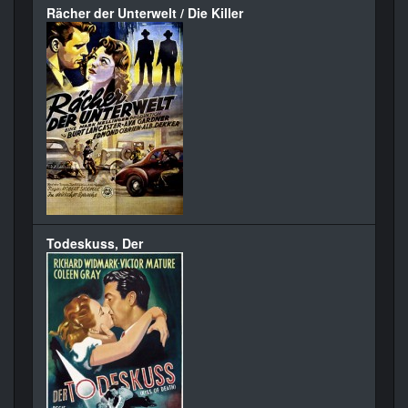
Rächer der Unterwelt / Die Killer
Todeskuss, Der