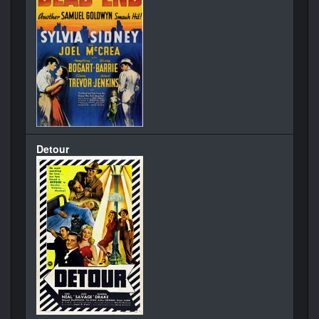
Detour