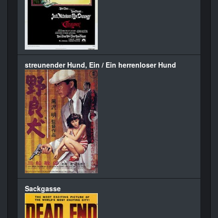
streunender Hund, Ein / Ein herrenloser Hund
Sackgasse