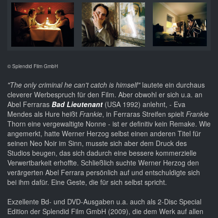
© Splendid Film GmbH
"The only criminal he can't catch is himself"
lautete ein durchaus
cleverer Werbespruch für den Film. Aber obwohl er sich u.a. an
Abel Ferraras
Bad Lieutenant
(USA 1992) anlehnt, - Eva
Mendes als Hure heißt
Frankie
, in Ferraras Streifen spielt
Frankie
Thorn eine vergewaltigte Nonne - ist er definitiv kein Remake. Wie
angemerkt, hatte Werner Herzog selbst einen anderen Titel für
seinen Neo Noir im Sinn, musste sich aber dem Druck des
Studios beugen, das sich dadurch eine bessere kommerzielle
Verwertbarkeit erhoffte. Schließlich suchte Werner Herzog den
verärgerten Abel Ferrara persönlich auf und entschuldigte sich
bei ihm dafür. Eine Geste, die für sich selbst spricht.
Exzellente Bd- und DVD-Ausgaben u.a. auch als 2-Disc Special
Edition der Splendid Film GmbH (2009), die dem Werk auf allen