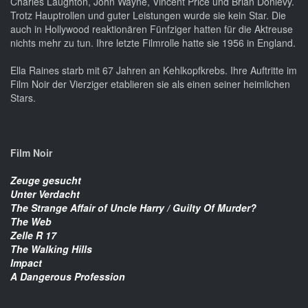
Charles Laughton, John Wayne, Vincent Price und Brian Donlevy.
Trotz Hauptrollen und guter Leistungen wurde sie kein Star. Die
auch in Hollywood reaktionären Fünfziger hatten für die Aktreuse
nichts mehr zu tun. Ihre letzte Filmrolle hatte sie 1956 in England.
Ella Raines starb mit 67 Jahren an Kehlkopfkrebs. Ihre Auftritte im
Film Noir der Vierziger etablieren sie als einen seiner heimlichen
Stars.
Film Noir
Zeuge gesucht
Unter Verdacht
The Strange Affair of Uncle Harry / Guilty Of Murder?
The Web
Zelle R 17
The Walking Hills
Impact
A Dangerous Profession