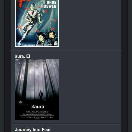
aura, El
Journey Into Fear