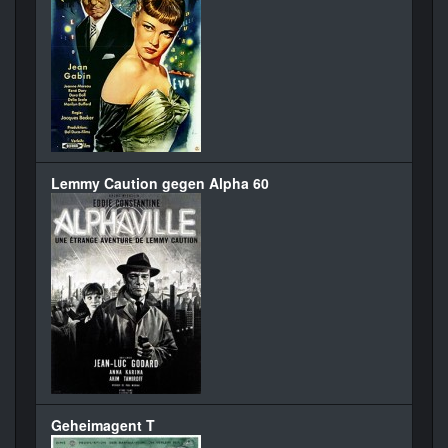
Lemmy Caution gegen Alpha 60
Geheimagent T