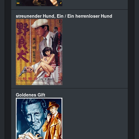
streunender Hund, Ein / Ein herrenloser Hund
Goldenes Gift