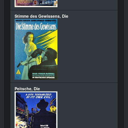
Stimme des Gewissens, Die
Peitsche, Die