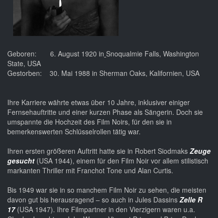
Geboren: 6. August 1920 in
Snoqualmie Falls, Washington
State, USA
Gestorben: 30. Mai 1988 in Sherman Oaks, Kalifornien, USA
Ihre Karriere währte etwas über 10 Jahre, inklusiver einiger
Fernsehauftritte und einer kurzen Phase als Sängerin. Doch sie
umspannte die Hochzeit des Film Noirs, für den sie in
bemerkenswerten Schlüsselrollen tätig war.
Ihren ersten größeren Auftritt hatte sie in Robert Siodmaks
Zeuge
gesucht
(USA 1944), einem für den Film Noir vor allem stilistisch
markanten Thriller mit Franchot Tone und Alan Curtis.
Bis 1949 war sie in so manchem Film Noir zu sehen, die meisten
davon gut bis herausragend – so auch in Jules Dassins
Zelle R
17
(USA 1947). Ihre Filmpartner in den Vierzigern waren u.a.