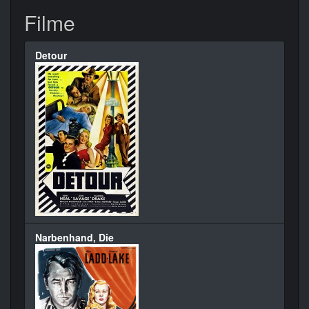
Filme
Detour
Narbenhand, Die