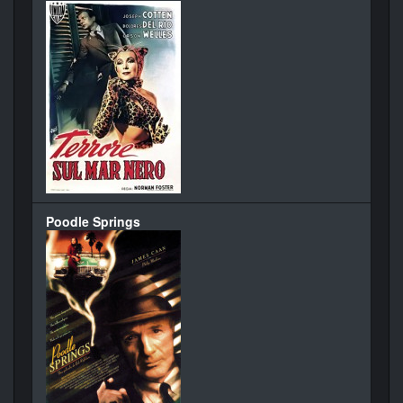
Poodle Springs