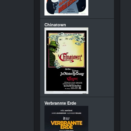
Chinatown
Verbrannte Erde