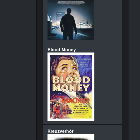
Blood Money
Kreuzverhör