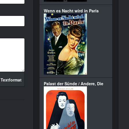
Wenn es Nacht wird in Paris
 Textformat
Palast der Sünde / Andere, Die