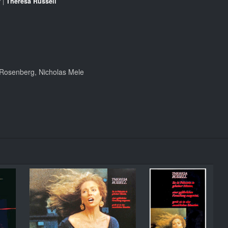
y
|
Theresa Russell
 Rosenberg, Nicholas Mele