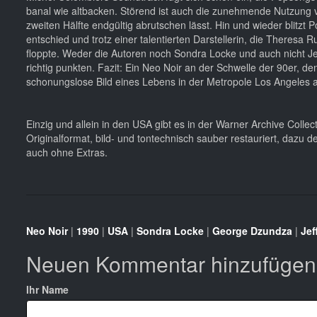
banal wie altbacken. Störend ist auch die zunehmende Nutzung 
zweiten Hälfte endgültig abrutschen lässt. Hin und wieder blitzt Po
entschied und trotz einer talentierten Darstellerin, die Theresa 
floppte. Weder die Autoren noch Sondra Locke und auch nicht J
richtig punkten. Fazit: Ein Neo Noir an der Schwelle der 90er, 
schonungslose Bild eines Lebens in der Metropole Los Angeles als 
Einzig und allein in den USA gibt es in der Warner Archive Colle
Originalformat, bild- und tontechnisch sauber restauriert, dazu 
auch ohne Extras.
Neo Noir
|
1990
|
USA
|
Sondra Locke
|
George Dzundza
|
Jef
Neuen Kommentar hinzufügen
Ihr Name