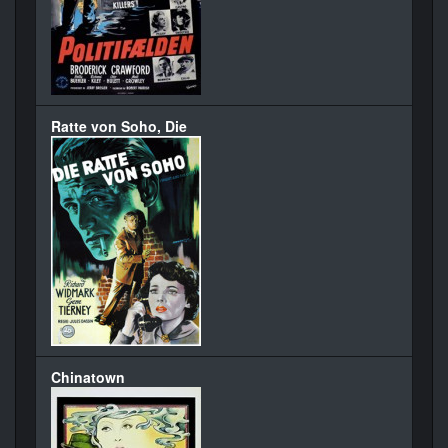
Ratte von Soho, Die
Chinatown