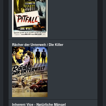
Rächer der Unterwelt / Die Killer
Inherent Vice - Natürliche Mängel