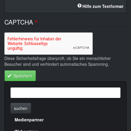
Hilfe zum Textformat
CAPTCHA
Diese Sicherheitsfrage überprüft, ob Sie ein menschlicher
Besucher sind und verhindert automatisches Spamming.
Speichern
suchen
Medienpartner
Menülinks