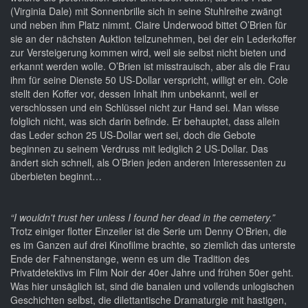
(Virginia Dale) mit Sonnenbrille sich in seine Stuhlreihe zwängt
und neben ihm Platz nimmt. Claire Underwood bittet O’Brien für
sie an der nächsten Auktion teilzunehmen, bei der ein Lederkoffer
zur Versteigerung kommen wird, weil sie selbst nicht bieten und
erkannt werden wolle. O’Brien ist misstrauisch, aber als die Frau
ihm für seine Dienste 50 US-Dollar verspricht, willigt er ein. Cole
stellt den Koffer vor, dessen Inhalt ihm unbekannt, weil er
verschlossen und ein Schlüssel nicht zur Hand sei. Man wisse
folglich nicht, was sich darin befinde. Er behauptet, dass allein
das Leder schon 25 US-Dollar wert sei, doch die Gebote
beginnen zu seinem Verdruss mit lediglich 2 US-Dollar. Das
ändert sich schnell, als O’Brien jeden anderen Interessenten zu
überbieten beginnt…
“I wouldn't trust her unless I found her dead in the cemetery.”
Trotz einiger flotter Einzeiler ist die Serie um Denny O‘Brien, die
es im Ganzen auf drei Kinofilme brachte, so ziemlich das unterste
Ende der Fahnenstange, wenn es um die Tradition des
Privatdetektivs im Film Noir der 40er Jahre und frühen 50er geht.
Was hier unsäglich ist, sind die banalen und vollends unlogischen
Geschichten selbst, die dilettantische Dramaturgie mit hastigen,