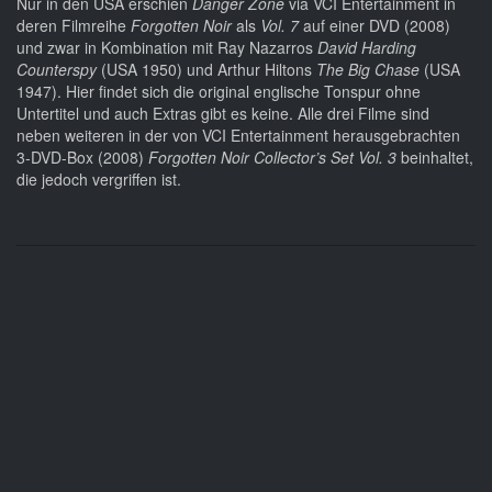
Nur in den USA erschien
Danger Zone
via VCI Entertainment in
deren Filmreihe
Forgotten Noir
als
Vol. 7
auf einer DVD (2008)
und zwar in Kombination mit Ray Nazarros
David Harding
Counterspy
(USA 1950) und Arthur Hiltons
The Big Chase
(USA
1947). Hier findet sich die original englische Tonspur ohne
Untertitel und auch Extras gibt es keine. Alle drei Filme sind
neben weiteren in der von VCI Entertainment herausgebrachten
3-DVD-Box (2008)
Forgotten Noir Collector’s Set Vol. 3
beinhaltet,
die jedoch vergriffen ist.