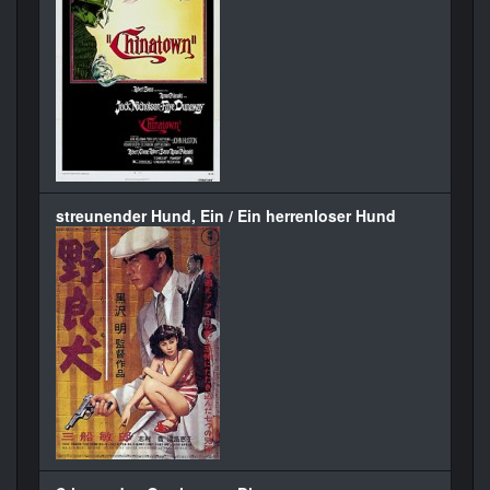
streunender Hund, Ein / Ein herrenloser Hund