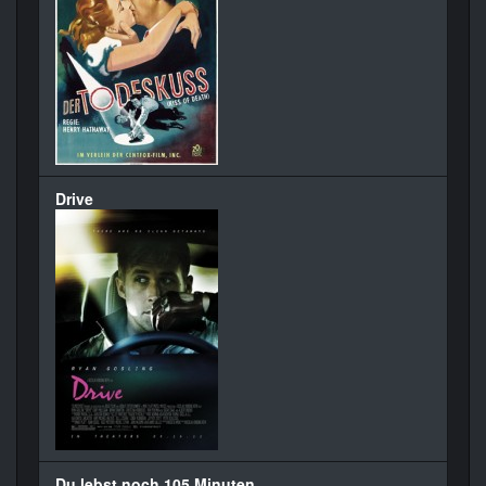
Drive
Du lebst noch 105 Minuten