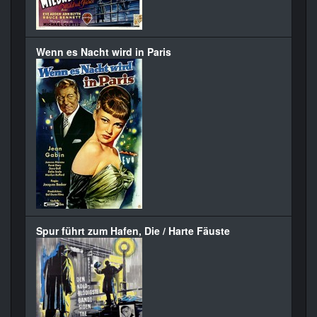
Wenn es Nacht wird in Paris
Spur führt zum Hafen, Die / Harte Fäuste