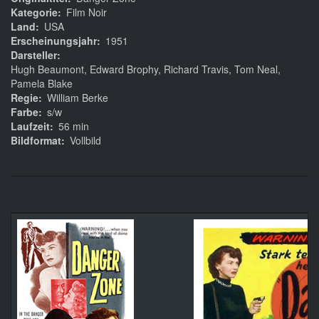
Kategorie
Film Noir
Land
USA
Erscheinungsjahr
1951
Darsteller
Hugh Beaumont, Edward Brophy, Richard Travis, Tom Neal,
Pamela Blake
Regie
William Berke
Farbe
s/w
Laufzeit
56 min
Bildformat
Vollbild