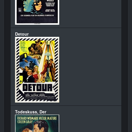
Detour
Todeskuss, Der