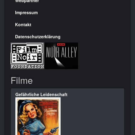
rechte
Webpartner
Seite
Impressum
Kontakt
Datenschutzerklärung
Filme
Gefährliche Leidenschaft