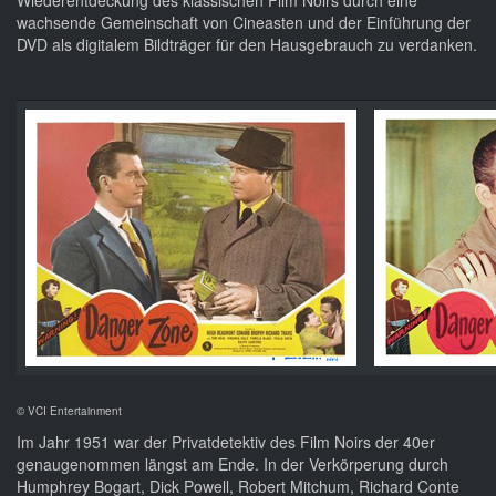
Wiederentdeckung des klassischen Film Noirs durch eine
wachsende Gemeinschaft von Cineasten und der Einführung der
DVD als digitalem Bildträger für den Hausgebrauch zu verdanken.
© VCI Entertainment
Im Jahr 1951 war der Privatdetektiv des Film Noirs der 40er
genaugenommen längst am Ende. In der Verkörperung durch
Humphrey Bogart, Dick Powell, Robert Mitchum, Richard Conte