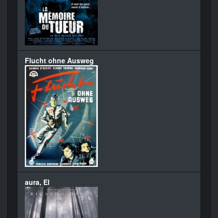
Flucht ohne Ausweg
aura, El