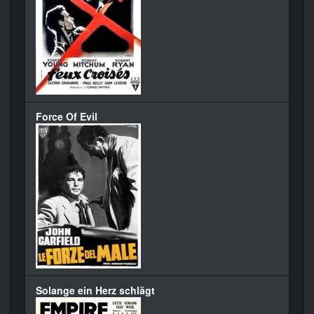
Force Of Evil
Solange ein Herz schlägt