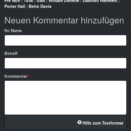
Pre Noir
|
1936
|
USA
|
William Dieterle
|
Dashiell Hammett
|
Porter Hall
|
Bette Davis
Neuen Kommentar hinzufügen
Ihr Name
Betreff
Kommentar
Hilfe zum Textformat