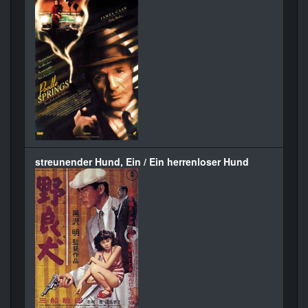
streunender Hund, Ein / Ein herrenloser Hund