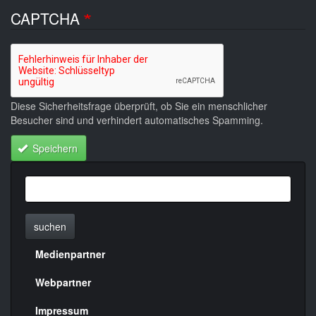
CAPTCHA
Diese Sicherheitsfrage überprüft, ob Sie ein menschlicher
Besucher sind und verhindert automatisches Spamming.
Speichern
suchen
Medienpartner
Menülinks
rechte
Webpartner
Seite
Impressum