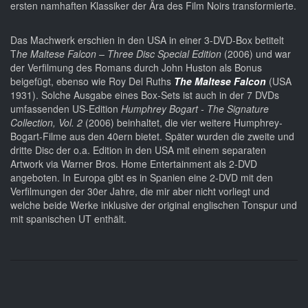
ersten namhaften Klassiker der Ära des Film Noirs transformierte.
Das Machwerk erschien in den USA in einer 3-DVD-Box betitelt
T
he Maltese Falcon – Three Disc Special Edition
(2006) und war
der Verfilmung des Romans durch John Huston als Bonus
beigefügt, ebenso wie Roy Del Ruths
The Maltese Falcon
(USA
1931). Solche Ausgabe eines Box-Sets ist auch in der 7 DVDs
umfassenden US-Edition
Humphrey Bogart - The Signature
Collection, Vol. 2
(2006) beinhaltet, die vier weitere Humphrey-
Bogart-Filme aus den 40ern bietet. Später wurden die zweite und
dritte Disc der o.a. Edition in den USA mit einem separaten
Artwork via Warner Bros. Home Entertainment als 2-DVD
angeboten. In Europa gibt es in Spanien eine 2-DVD mit den
Verfilmungen der 30er Jahre, die mir aber nicht vorliegt und
welche beide Werke inklusive der original englischen Tonspur und
mit spanischen UT enthält.