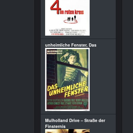
unheimliche Fenster, Das
Mulholland Drive – Straße der
Finsternis