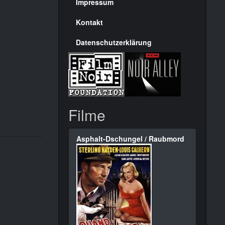
Seite
Impressum
Kontakt
Datenschutzerklärung
Filme
Asphalt-Dschungel / Raubmord