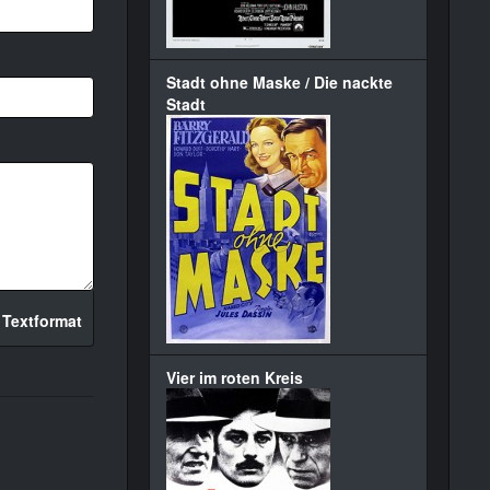
Stadt ohne Maske / Die nackte
Stadt
 Textformat
Vier im roten Kreis