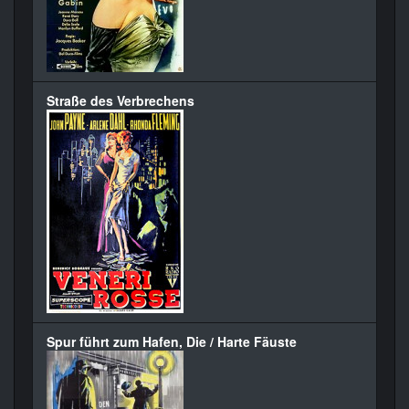
Straße des Verbrechens
Spur führt zum Hafen, Die / Harte Fäuste