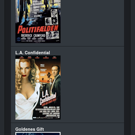
L.A. Confidential
Goldenes Gift