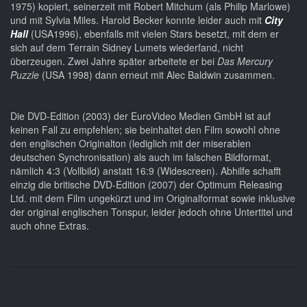
1975) kopiert, seinerzeit mit Robert Mitchum (als Philip Marlowe)
und mit Sylvia Miles. Harold Becker konnte leider auch mit
City
Hall
(USA1996), ebenfalls mit vielen Stars besetzt, mit dem er
sich auf dem Terrain Sidney Lumets wiederfand, nicht
überzeugen. Zwei Jahre später arbeitete er bei
Das Mercury
Puzzle
(USA 1998) dann erneut mit Alec Baldwin zusammen.
Die DVD-Edition (2003) der EuroVideo Medien GmbH ist auf
keinen Fall zu empfehlen; sie beinhaltet den Film sowohl ohne
den englischen Originalton (lediglich mit der miserablen
deutschen Synchronisation) als auch im falschen Bildformat,
nämlich 4:3 (Vollbild) anstatt 16:9 (Widescreen). Abhilfe schafft
einzig die britische DVD-Edition (2007) der Optimum Releasing
Ltd. mit dem Film ungekürzt und im Originalformat sowie inklusive
der original englischen Tonspur, leider jedoch ohne Untertitel und
auch ohne Extras.