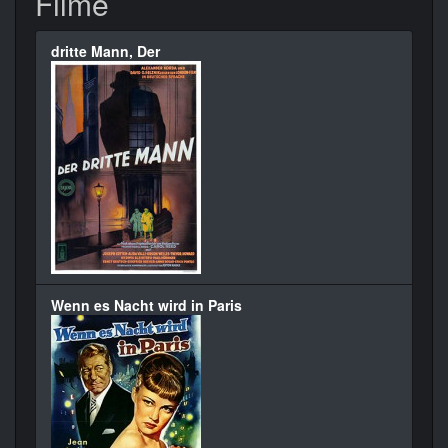
Filme
dritte Mann, Der
Wenn es Nacht wird in Paris