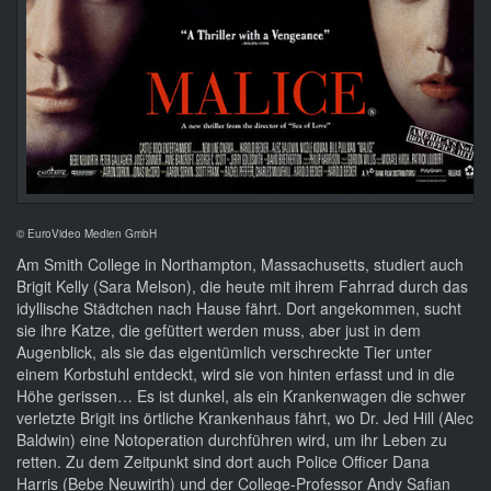
© EuroVideo Medien GmbH
Am Smith College in Northampton, Massachusetts, studiert auch
Brigit Kelly (Sara Melson), die heute mit ihrem Fahrrad durch das
idyllische Städtchen nach Hause fährt. Dort angekommen, sucht
sie ihre Katze, die gefüttert werden muss, aber just in dem
Augenblick, als sie das eigentümlich verschreckte Tier unter
einem Korbstuhl entdeckt, wird sie von hinten erfasst und in die
Höhe gerissen… Es ist dunkel, als ein Krankenwagen die schwer
verletzte Brigit ins örtliche Krankenhaus fährt, wo Dr. Jed Hill (Alec
Baldwin) eine Notoperation durchführen wird, um ihr Leben zu
retten. Zu dem Zeitpunkt sind dort auch Police Officer Dana
Harris (Bebe Neuwirth) und der College-Professor Andy Safian