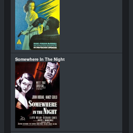
Somewhere In The Night