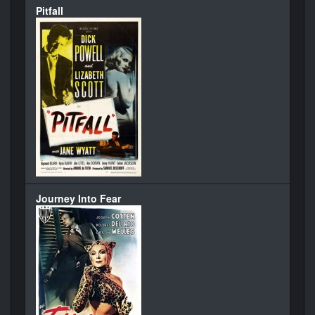
Pitfall
Journey Into Fear