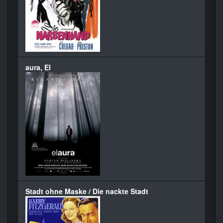
aura, El
Stadt ohne Maske / Die nackte Stadt