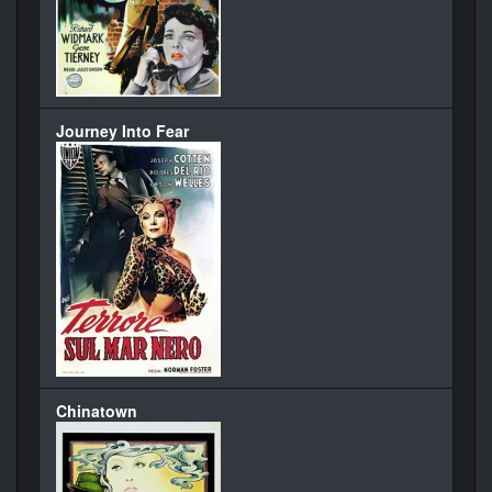
Journey Into Fear
Chinatown