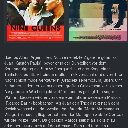
Buenos Aires, Argentinien: Noch eine letzte Zigarette gönnt sich
Juan (Gastón Pauls), bevor er in der Dunkelheit vor dem
Sonnenaufgang die Straße überquert, und den Shop einer
Tankstelle betritt. Mit einem uralten Trick versucht er die von ihrer
Nachschicht müde Verkäuferin (Graciela Tenembaum) übers Ohr
zu hauen, indem er sie mit einem großen Geldschein zur falschen
Ausgabe von Wechselgeld verführt, und es gelingt ihm sogar.
Währenddessen wird er von dem ebenfalls anwesenden Marcos
(Ricardo Darin) beobachtet. Als Juan den Trick direkt nach dem
Schichtwechsel mit der zweiten Verkäuferin (María Mercecedes
Villagra) versucht, fliegt er auf, und der Manager (Gabriel Correa)
will die Polizei rufen. Da gibt sich Marcos selbst als Polizist zu
erkennen, stürzt sich auf den dreisten Dieb und führt ihn mit