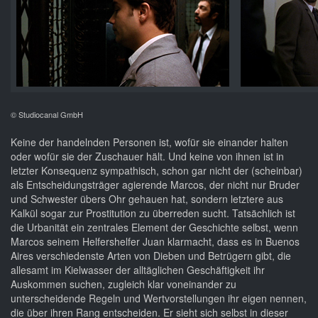
© Studiocanal GmbH
Keine der handelnden Personen ist, wofür sie einander halten
oder wofür sie der Zuschauer hält. Und keine von ihnen ist in
letzter Konsequenz sympathisch, schon gar nicht der (scheinbar)
als Entscheidungsträger agierende Marcos, der nicht nur Bruder
und Schwester übers Ohr gehauen hat, sondern letztere aus
Kalkül sogar zur Prostitution zu überreden sucht. Tatsächlich ist
die Urbanität ein zentrales Element der Geschichte selbst, wenn
Marcos seinem Helfershelfer Juan klarmacht, dass es in Buenos
Aires verschiedenste Arten von Dieben und Betrügern gibt, die
allesamt im Kielwasser der alltäglichen Geschäftigkeit ihr
Auskommen suchen, zugleich klar voneinander zu
unterscheidende Regeln und Wertvorstellungen ihr eigen nennen,
die über ihren Rang entscheiden. Er sieht sich selbst in dieser