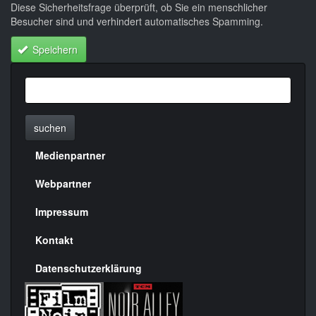
Diese Sicherheitsfrage überprüft, ob Sie ein menschlicher
Besucher sind und verhindert automatisches Spamming.
Speichern
suchen
Medienpartner
Menülinks
rechte
Webpartner
Seite
Impressum
Kontakt
Datenschutzerklärung