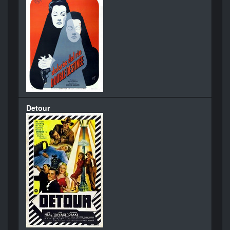
Detour