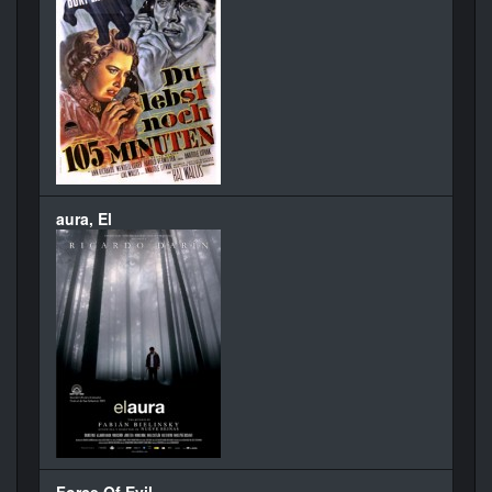
aura, El