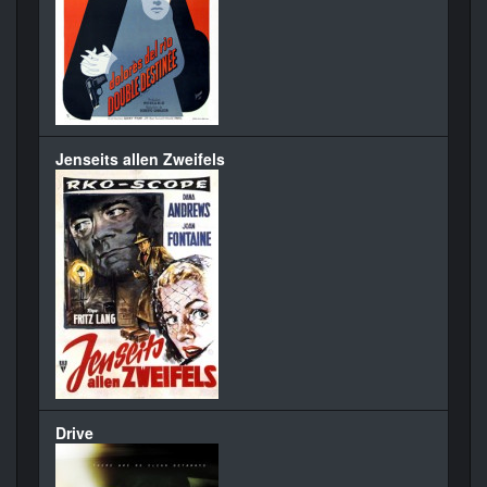
Jenseits allen Zweifels
Drive