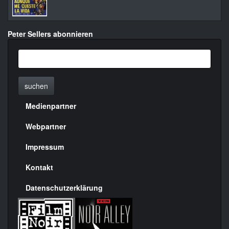
Peter Sellers abonnieren
suchen
Medienpartner
Menülinks
rechte
Webpartner
Seite
Impressum
Kontakt
Datenschutzerklärung