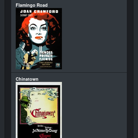
Flamingo Road
Chinatown