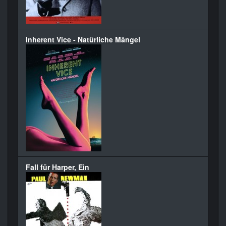
Inherent Vice - Natürliche Mängel
Fall für Harper, Ein