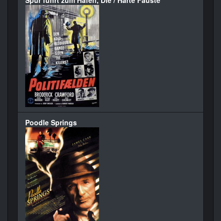
Spur führt zum Hafen, Die / Harte Fäuste
Poodle Springs