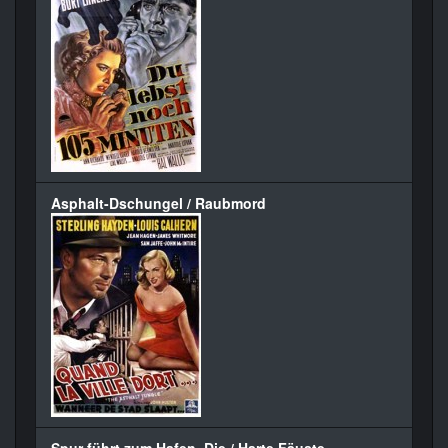
Asphalt-Dschungel / Raubmord