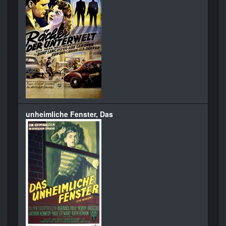
unheimliche Fenster, Das