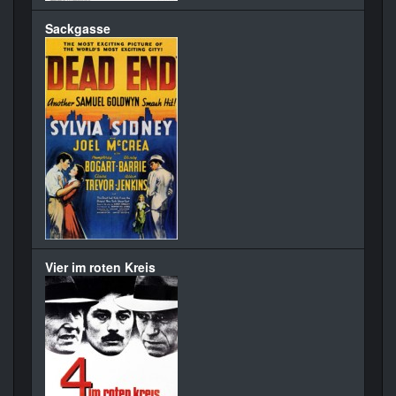
Sackgasse
Vier im roten Kreis