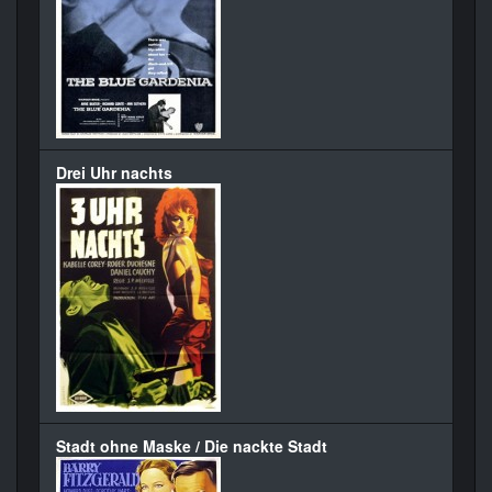
Drei Uhr nachts
Stadt ohne Maske / Die nackte Stadt