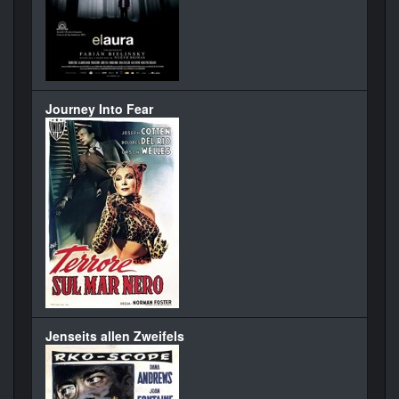
Journey Into Fear
Jenseits allen Zweifels