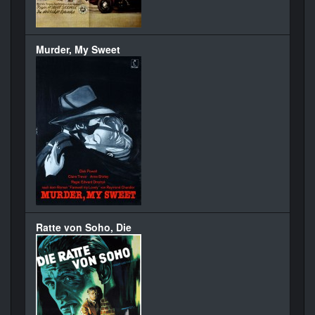
Murder, My Sweet
Ratte von Soho, Die