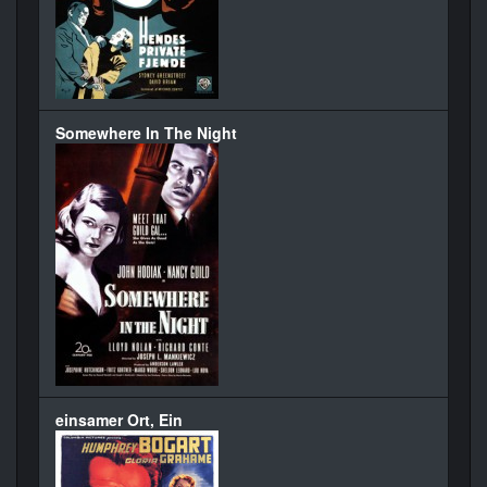
Somewhere In The Night
einsamer Ort, Ein