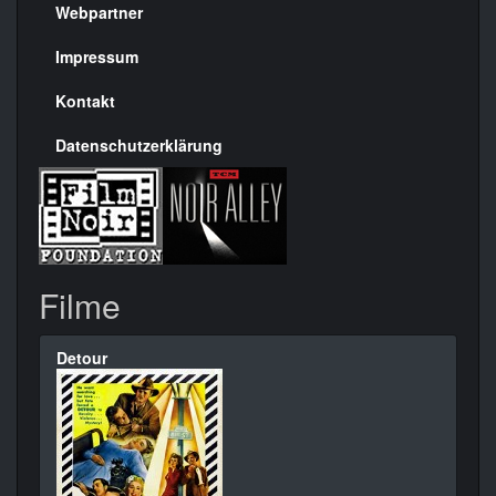
rechte
Webpartner
Seite
Impressum
Kontakt
Datenschutzerklärung
Filme
Detour