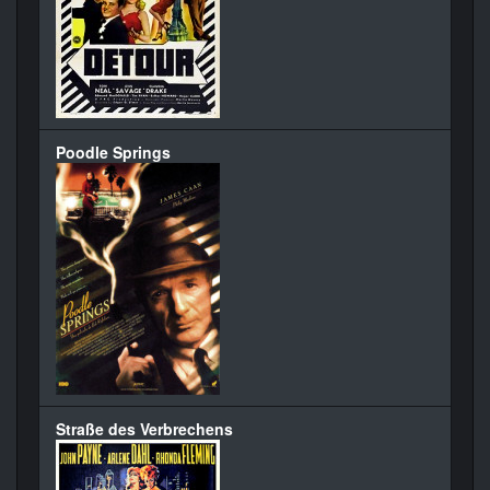
Poodle Springs
Straße des Verbrechens