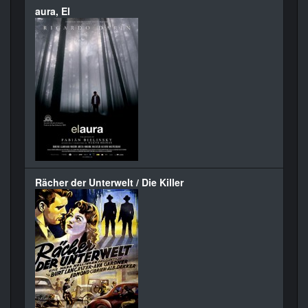
aura, El
Rächer der Unterwelt / Die Killer