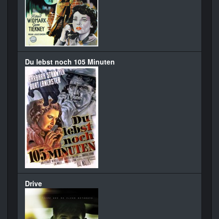
Du lebst noch 105 Minuten
Drive