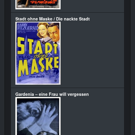
Stadt ohne Maske / Die nackte Stadt
Gardenia – eine Frau will vergessen