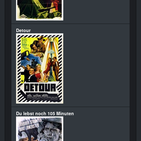
Detour
Du lebst noch 105 Minuten