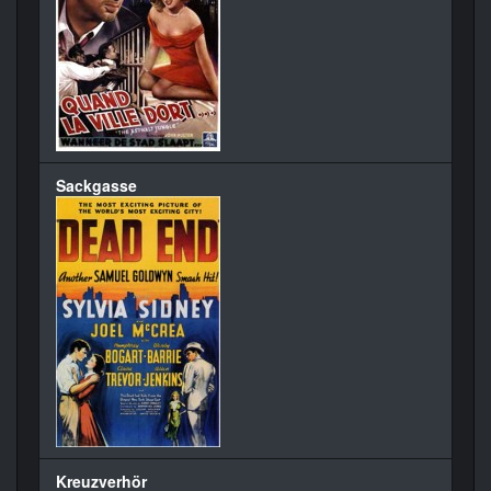
Sackgasse
Kreuzverhör