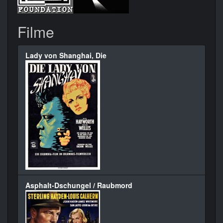
Filme
Lady von Shanghai, Die
Asphalt-Dschungel / Raubmord