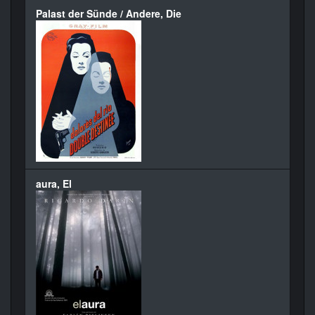
Palast der Sünde / Andere, Die
aura, El