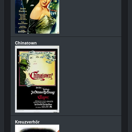
Chinatown
Kreuzverhör