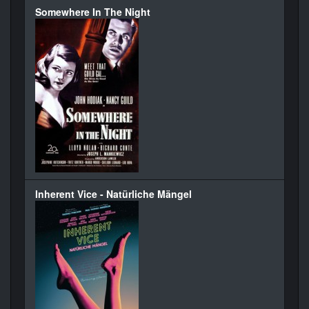
Somewhere In The Night
Inherent Vice - Natürliche Mängel