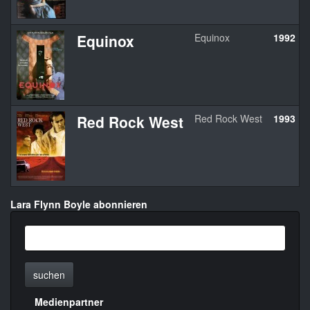
Equinox
Equinox
1992
Red Rock West
Red Rock West
1993
Lara Flynn Boyle abonnieren
suchen
Medienpartner