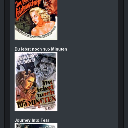
Du lebst noch 105 Minuten
Journey Into Fear