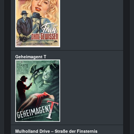
Geheimagent T
Mulholland Drive – Straße der Finsternis