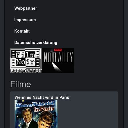
Menülinks
rechte
Webpartner
Seite
Impressum
Kontakt
Datenschutzerklärung
Filme
Wenn es Nacht wird in Paris