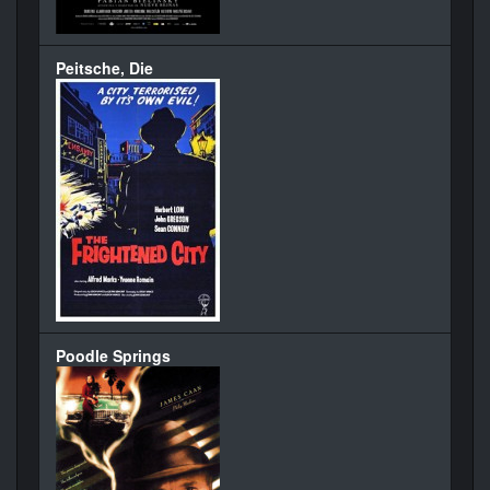
Peitsche, Die
Poodle Springs