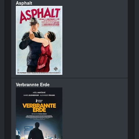
Asphalt
Verbrannte Erde