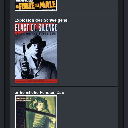
Explosion des Schweigens
unheimliche Fenster, Das