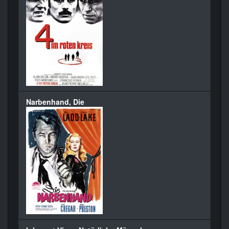
Narbenhand, Die