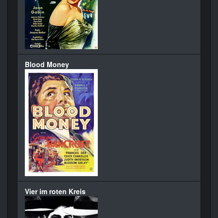
Blood Money
Vier im roten Kreis