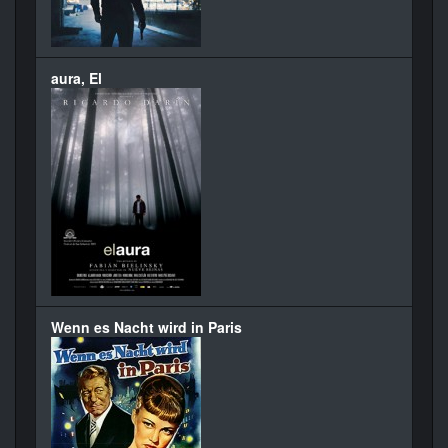
aura, El
Wenn es Nacht wird in Paris