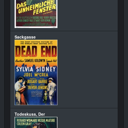
Sackgasse
Todeskuss, Der