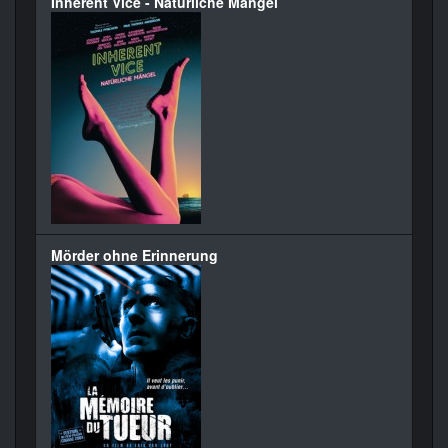
Inherent Vice - Natürliche Mängel
Mörder ohne Erinnerung