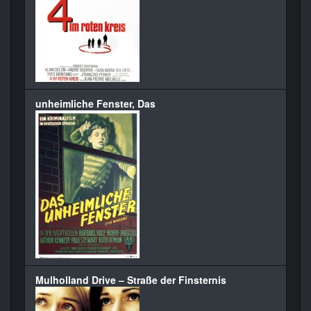
unheimliche Fenster, Das
Mulholland Drive – Straße der Finsternis