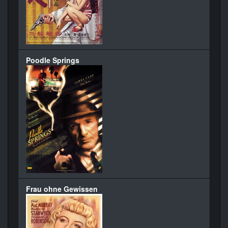
Poodle Springs
Frau ohne Gewissen