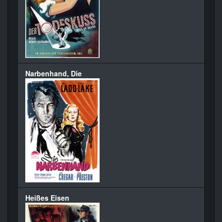
Narbenhand, Die
Heißes Eisen