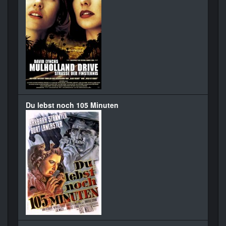
Du lebst noch 105 Minuten