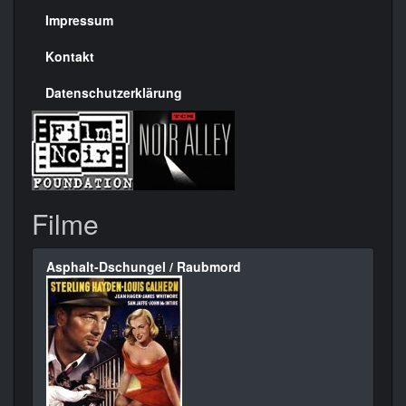
Seite
Impressum
Kontakt
Datenschutzerklärung
Filme
Asphalt-Dschungel / Raubmord