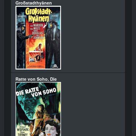
Großstadthyänen
Ratte von Soho, Die