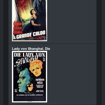
Lady von Shanghai, Die