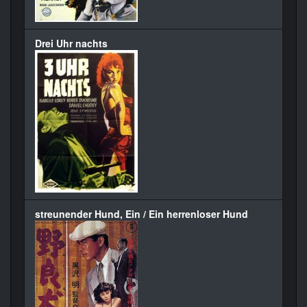
Drei Uhr nachts
streunender Hund, Ein / Ein herrenloser Hund