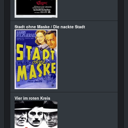
Stadt ohne Maske / Die nackte Stadt
Vier im roten Kreis