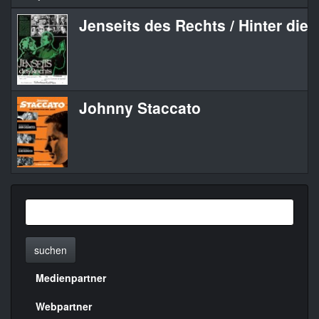
Jenseits des Rechts / Hinter die
Johnny Staccato
suchen
Medienpartner
Menülinks
rechte
Webpartner