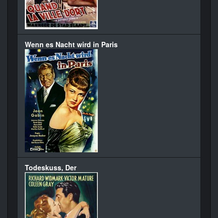
Wenn es Nacht wird in Paris
Todeskuss, Der