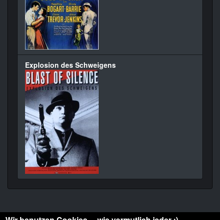
Explosion des Schweigens
Wir benutzen Cookies ... wie vermutlich jeder :)