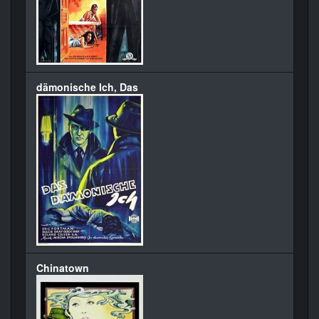
dämonische Ich, Das
Chinatown