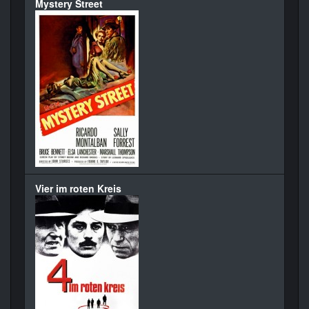
Mystery Street
Vier im roten Kreis