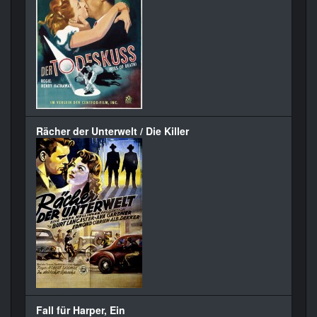
Rächer der Unterwelt / Die Killer
Fall für Harper, Ein