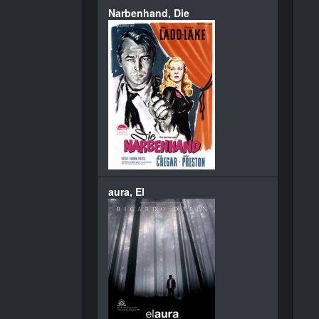
Narbenhand, Die
aura, El