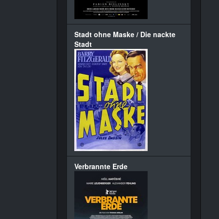
Stadt ohne Maske / Die nackte
Stadt
Verbrannte Erde