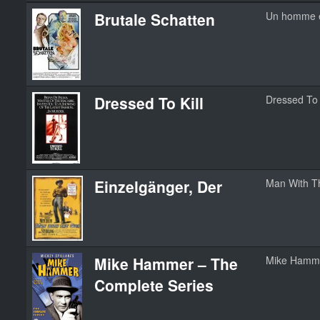
Brutale Schatten
Un homme e
Dressed To Kill
Dressed To K
Einzelgänger, Der
Man With T
Mike Hammer – The
Mike Hamm
Complete Series