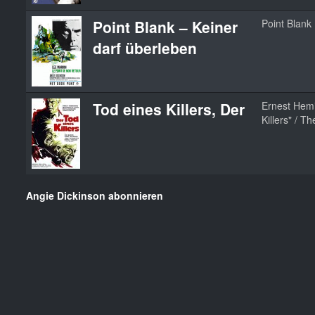
Point Blank – Keiner
Point Blank
darf überleben
Tod eines Killers, Der
Ernest Hem
Killers" / Th
Angie Dickinson abonnieren