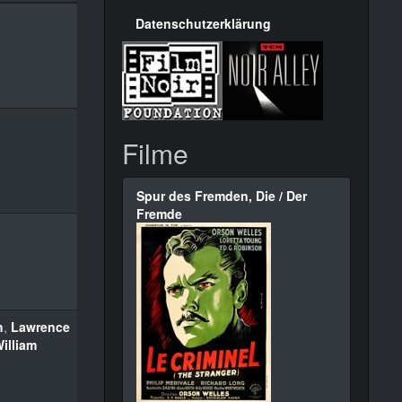
Datenschutzerklärung
Filme
Spur des Fremden, Die / Der
Fremde
h
,
Lawrence
illiam