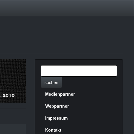
suchen
Medienpartner
Menülinks
rechte
Webpartner
Seite
Impressum
Kontakt