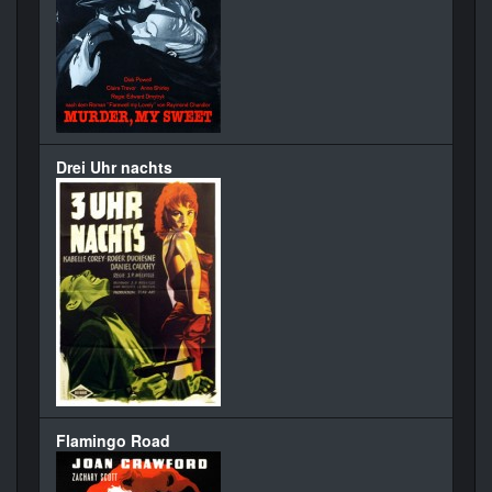
Drei Uhr nachts
Flamingo Road