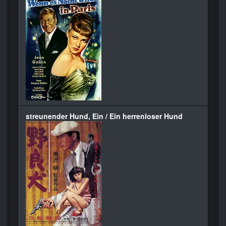
streunender Hund, Ein / Ein herrenloser Hund