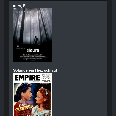
aura, El
Solange ein Herz schlägt