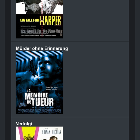
Mörder ohne Erinnerung
Verfolgt