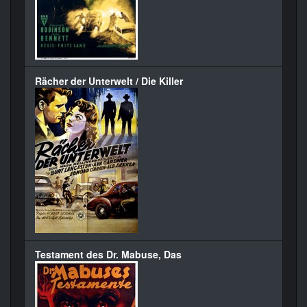
Rächer der Unterwelt / Die Killer
Testament des Dr. Mabuse, Das