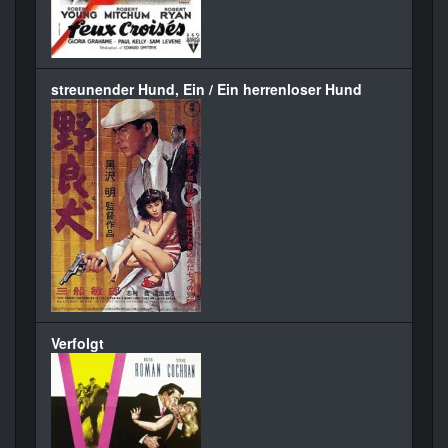
streunender Hund, Ein / Ein herrenloser Hund
Verfolgt