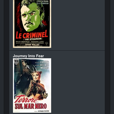
Journey Into Fear