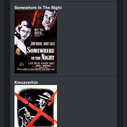
Somewhere In The Night
Kreuzverhör