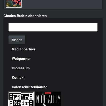
Charles Brabin abonnieren
suchen
Medienpartner
Menülinks
rechte
Webpartner
Seite
Impressum
Kontakt
Datenschutzerklärung