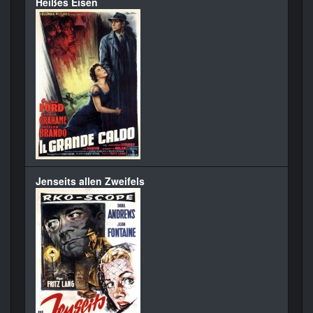
Heißes Eisen
Jenseits allen Zweifels