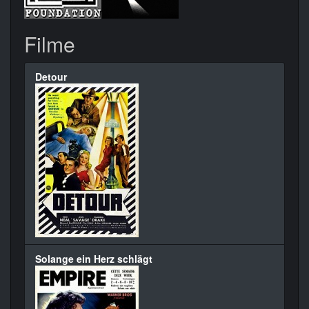
Filme
Detour
Solange ein Herz schlägt