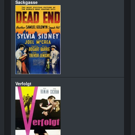
Sackgasse
Verfolgt