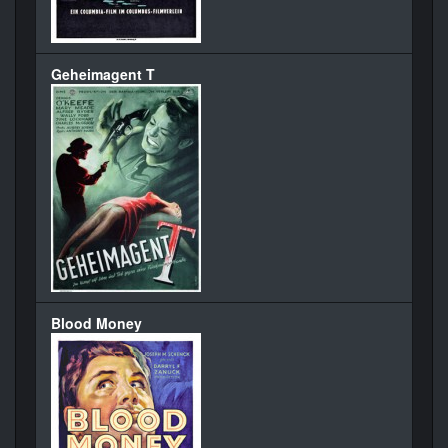
Geheimagent T
Blood Money