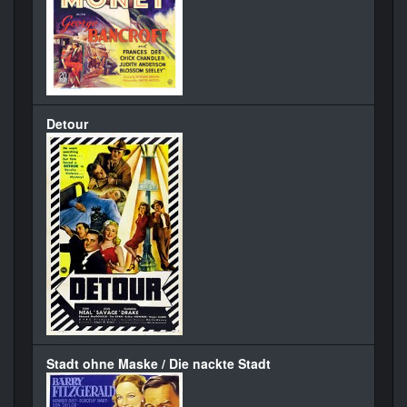
Detour
Stadt ohne Maske / Die nackte Stadt