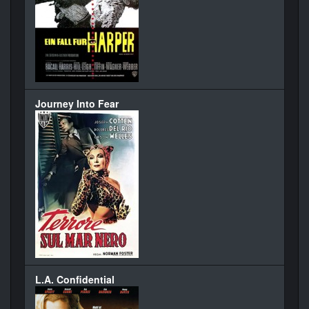
Journey Into Fear
L.A. Confidential