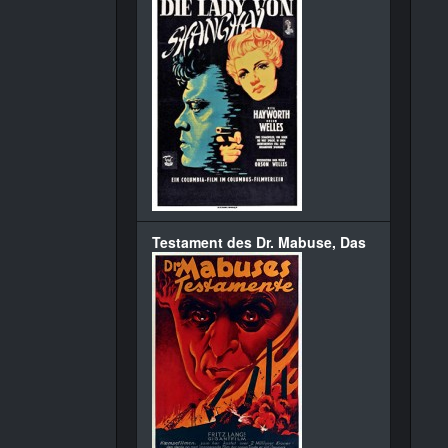
Testament des Dr. Mabuse, Das