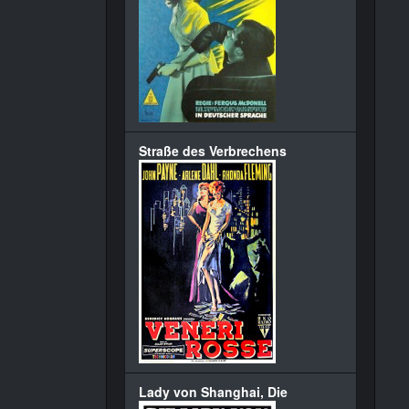
Straße des Verbrechens
Lady von Shanghai, Die