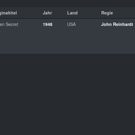
inaltitel
Jahr
Land
Regie
en Secret
1948
USA
John Reinhardt