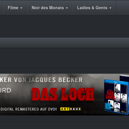
Filme
Noir des Monats
Ladies & Gents