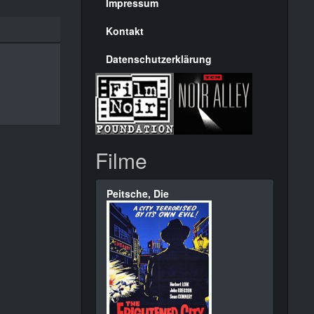
Seite
Impressum
Kontakt
Datenschutzerklärung
Filme
Peitsche, Die