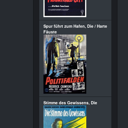
Spur führt zum Hafen, Die / Harte
Fäuste
Stimme des Gewissens, Die