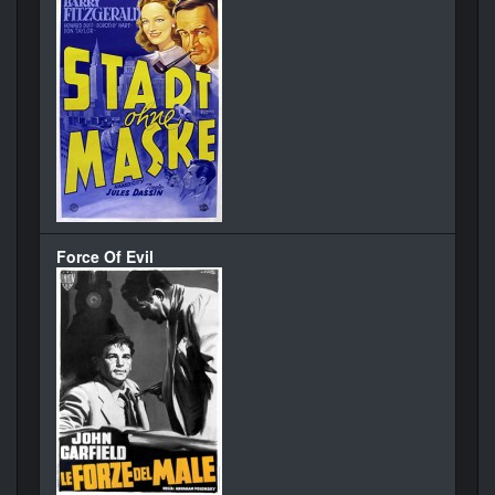
Force Of Evil