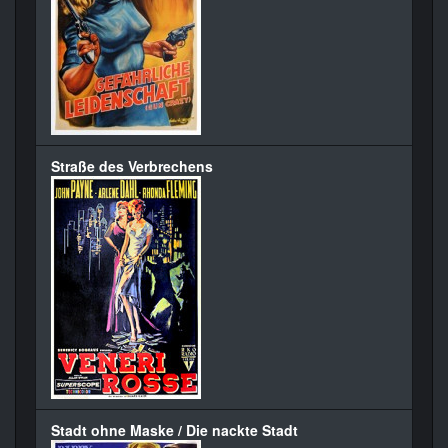
Straße des Verbrechens
Stadt ohne Maske / Die nackte Stadt