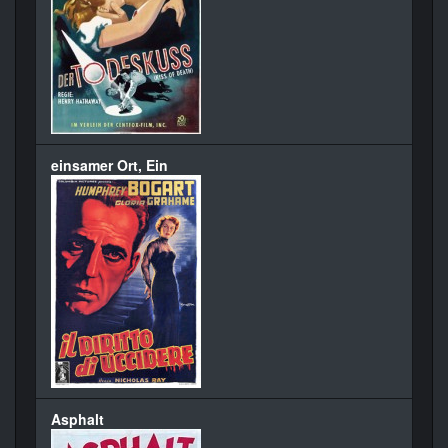
einsamer Ort, Ein
Asphalt