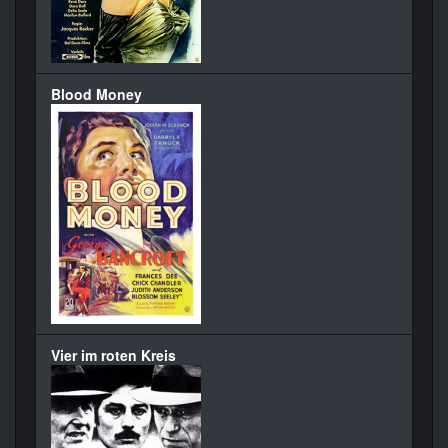
Blood Money
Vier im roten Kreis