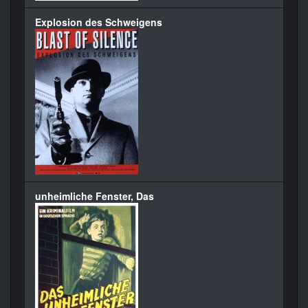
Explosion des Schweigens
unheimliche Fenster, Das