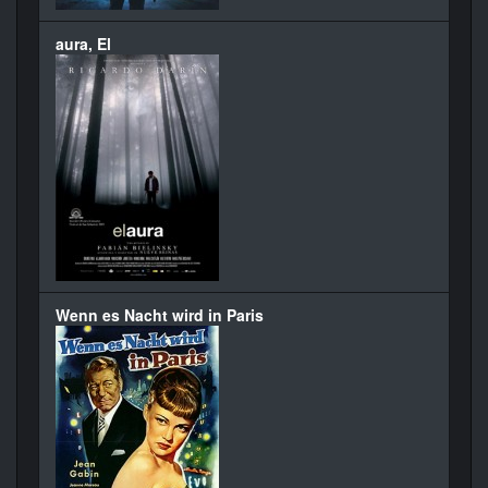
aura, El
Wenn es Nacht wird in Paris