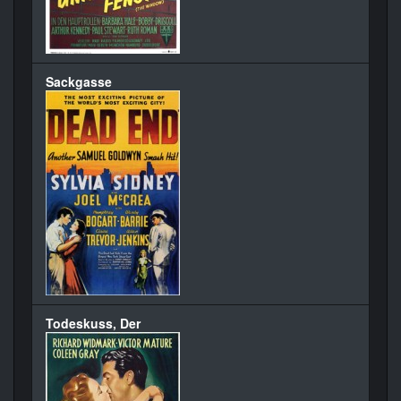
Sackgasse
Todeskuss, Der