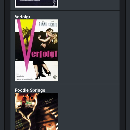
Verfolgt
Poodle Springs