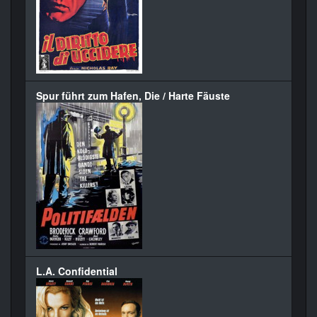
Spur führt zum Hafen, Die / Harte Fäuste
L.A. Confidential