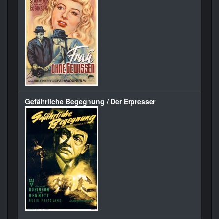
Gefährliche Begegnung / Der Erpresser