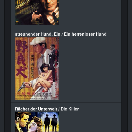
streunender Hund, Ein / Ein herrenloser Hund
Rächer der Unterwelt / Die Killer