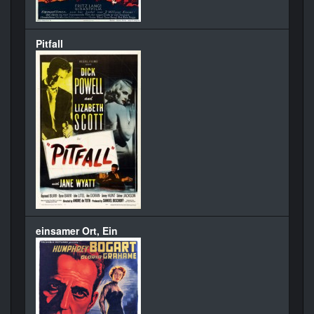
Pitfall
einsamer Ort, Ein