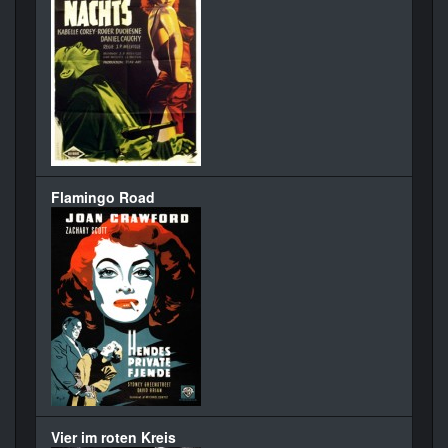
Flamingo Road
Vier im roten Kreis