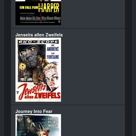
Jenseits allen Zweifels
Journey Into Fear