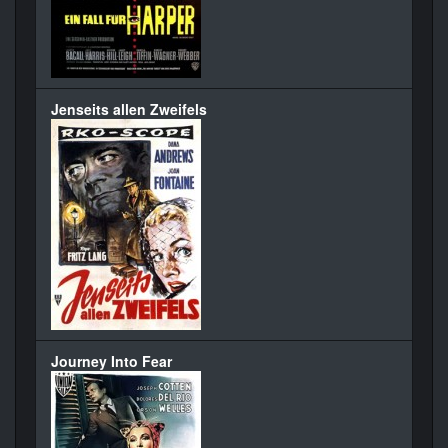
Jenseits allen Zweifels
Journey Into Fear