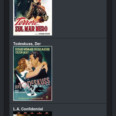
Todeskuss, Der
L.A. Confidential