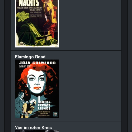
Flamingo Road
Vier im roten Kreis