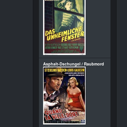
Asphalt-Dschungel / Raubmord