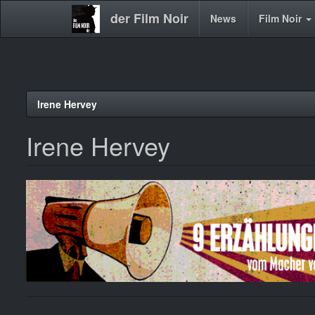
der Film Noir
Main
News
Film Noir
navigation
Direkt
Irene Hervey
zum
Inhalt
Irene Hervey