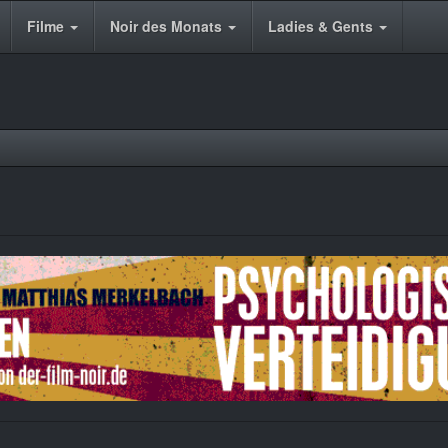
Filme
Noir des Monats
Ladies & Gents