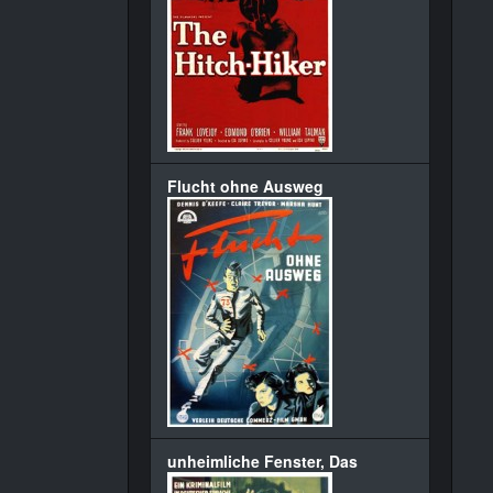
Flucht ohne Ausweg
unheimliche Fenster, Das