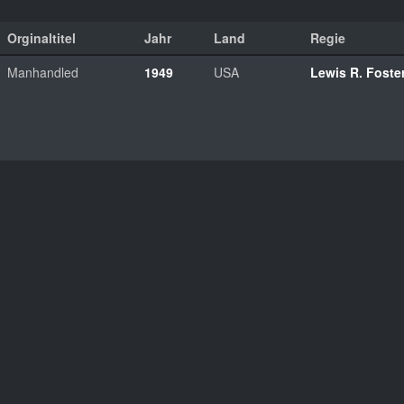
Orginaltitel
Jahr
Land
Regie
Manhandled
1949
USA
Lewis R. Foste