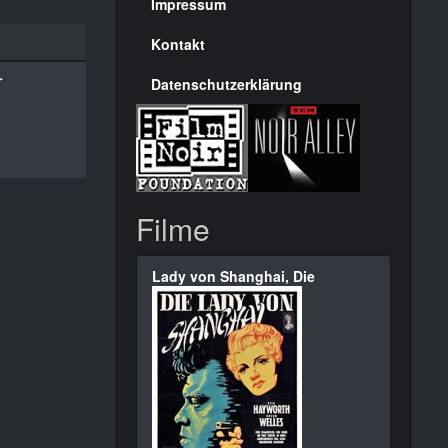
Seite
Impressum
Kontakt
r
Datenschutzerklärung
Filme
Lady von Shanghai, Die