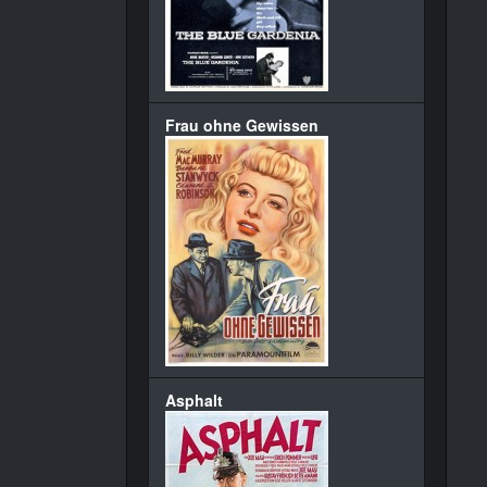
Frau ohne Gewissen
Asphalt