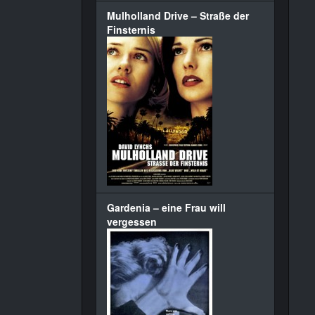
Mulholland Drive – Straße der
Finsternis
Gardenia – eine Frau will
vergessen