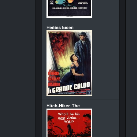
Heißes Eisen
Hitch-Hiker, The