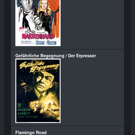
Gefährliche Begegnung / Der Erpresser
Flamingo Road