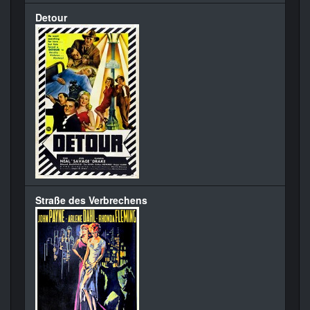
Detour
Straße des Verbrechens