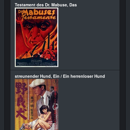
Testament des Dr. Mabuse, Das
streunender Hund, Ein / Ein herrenloser Hund