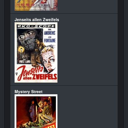
Jenseits allen Zweifels
Mystery Street