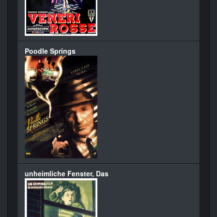
Poodle Springs
unheimliche Fenster, Das