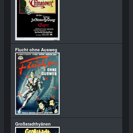
Flucht ohne Ausweg
Großstadthyänen