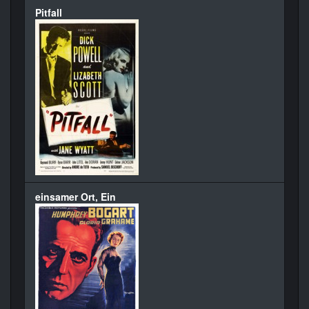
Pitfall
einsamer Ort, Ein