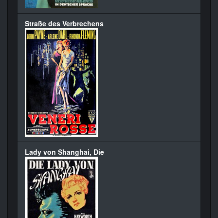
Straße des Verbrechens
Lady von Shanghai, Die