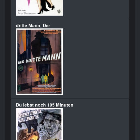
dritte Mann, Der
Du lebst noch 105 Minuten