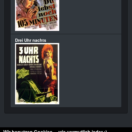
Drei Uhr nachts
Wir benutzen Cookies ... wie vermutlich jeder :)