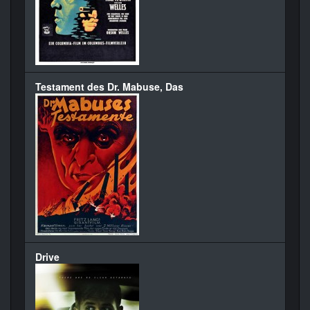
Testament des Dr. Mabuse, Das
Drive