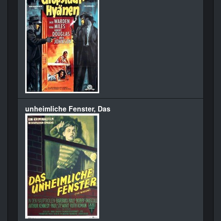
unheimliche Fenster, Das